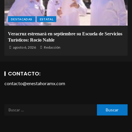
DESTACADAS
ESTATAL
Veracruz estrenará en septiembre su Escuela de Servicios
Turísticos: Rocío Nahle
agosto 6, 2026
Redacción
CONTACTO:
contacto@enestahoramx.com