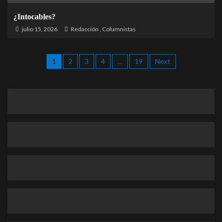
¿Intocables?
julio 15, 2026
Redacción
,
Columnistas
1
2
3
4
…
19
Next