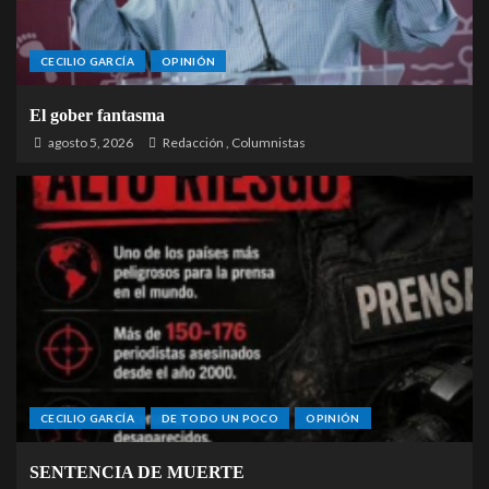
CECILIO GARCÍA
OPINIÓN
El gober fantasma
agosto 5, 2026
Redacción
,
Columnistas
CECILIO GARCÍA
DE TODO UN POCO
OPINIÓN
SENTENCIA DE MUERTE