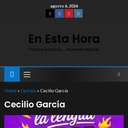
agosto 6, 2026
En Esta Hora
Porque la noticia… no puede esperar
Home
»
Opinión
»
Cecilio García
Cecilio García