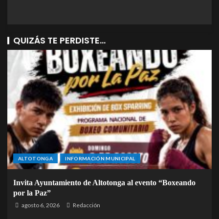
QUIZÁS TE PERDISTE...
ALTOTONGA
INFORMACIÓN MUNICIPAL
Invita Ayuntamiento de Altotonga al evento “Boxeando
por la Paz”
agosto 6, 2026
Redacción