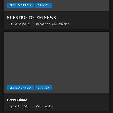
CECILIO GARCÍA
OPINIÓN
NUESTRO TOTEM NEWS
julio 22, 2026
Redacción
,
Columnistas
CECILIO GARCÍA
OPINIÓN
Perversidad
julio 21, 2026
Columnistas