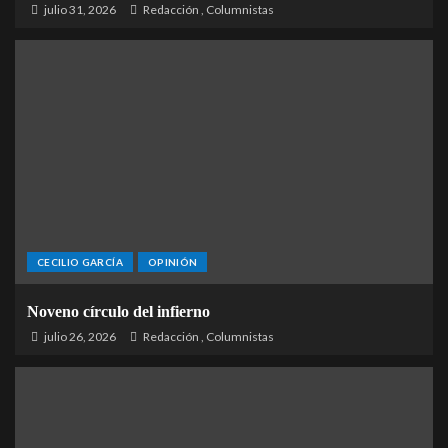
julio 31, 2026
Redacción
,
Columnistas
CECILIO GARCÍA
OPINIÓN
Noveno círculo del infierno
julio 26, 2026
Redacción
,
Columnistas