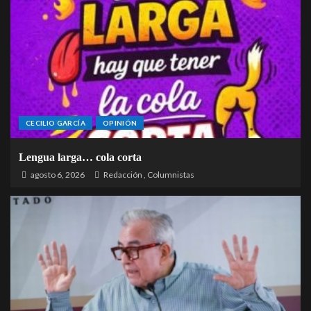
CECILIO GARCÍA
OPINIÓN
Lengua larga… cola corta
agosto 6, 2026
Redacción
,
Columnistas