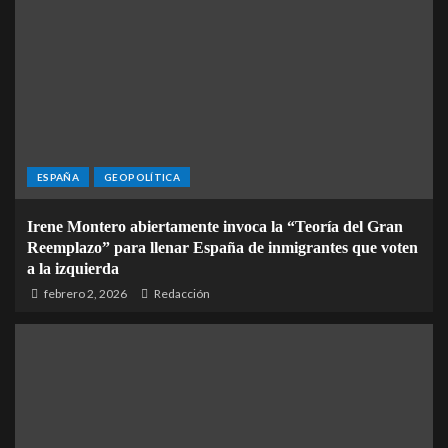
ESPAÑA
GEOPOLÍTICA
Irene Montero abiertamente invoca la “Teoría del Gran
Reemplazo” para llenar España de inmigrantes que voten
a la izquierda
febrero 2, 2026
Redacción