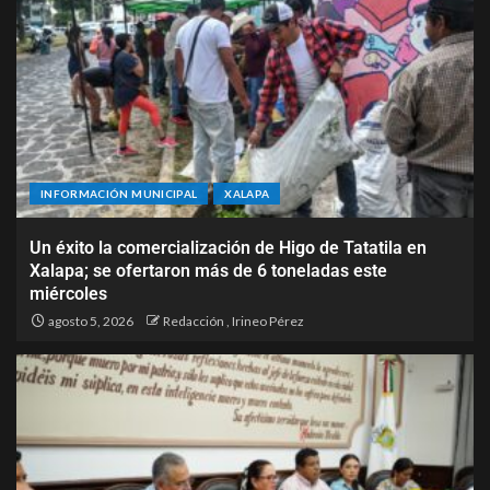
INFORMACIÓN MUNICIPAL
XALAPA
Un éxito la comercialización de Higo de Tatatila en
Xalapa; se ofertaron más de 6 toneladas este
miércoles
agosto 5, 2026
Redacción
,
Irineo Pérez