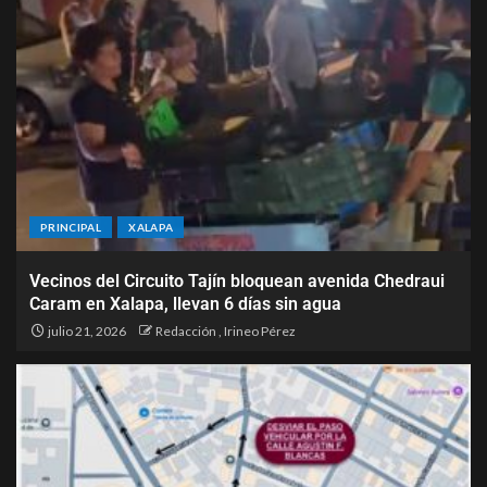
PRINCIPAL
XALAPA
Vecinos del Circuito Tajín bloquean avenida Chedraui
Caram en Xalapa, llevan 6 días sin agua
julio 21, 2026
Redacción
,
Irineo Pérez