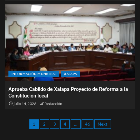
INFORMACIÓN MUNICIPAL
XALAPA
Aprueba Cabildo de Xalapa Proyecto de Reforma a la
Constitución local
julio 14, 2026
Redacción
1
2
3
4
…
46
Next