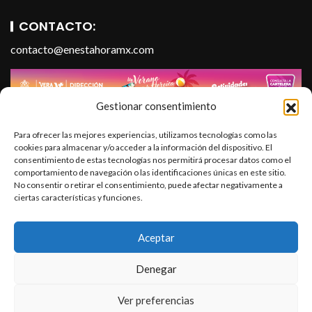
CONTACTO:
contacto@enestahoramx.com
Gestionar consentimiento
Para ofrecer las mejores experiencias, utilizamos tecnologías como las
cookies para almacenar y/o acceder a la información del dispositivo. El
consentimiento de estas tecnologías nos permitirá procesar datos como el
comportamiento de navegación o las identificaciones únicas en este sitio.
No consentir o retirar el consentimiento, puede afectar negativamente a
ciertas características y funciones.
SOBRE NOSOTROS
En Esta Hora Media es un portal informativo que forma parte
Aceptar
de En Esta Hora Infopublicidad, S.A. de C.V. Todos los
derechos reservados.
Denegar
Ver preferencias