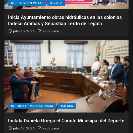
DE TODO UN POCO
XALAPA
Inicia Ayuntamiento obras hidráulicas en las colonias
Indeco Ánimas y Sebastián Lerdo de Tejada
julio 18, 2026
Redacción
INFORMACIÓN MUNICIPAL
XALAPA
Instala Daniela Griego el Comité Municipal del Deporte
julio 17, 2026
Redacción