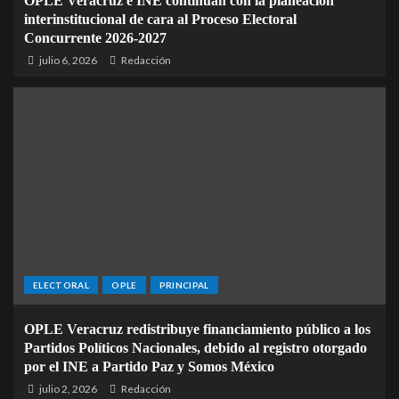
OPLE Veracruz e INE continúan con la planeación
interinstitucional de cara al Proceso Electoral
Concurrente 2026-2027
julio 6, 2026
Redacción
ELECTORAL
OPLE
PRINCIPAL
OPLE Veracruz redistribuye financiamiento público a los
Partidos Políticos Nacionales, debido al registro otorgado
por el INE a Partido Paz y Somos México
julio 2, 2026
Redacción