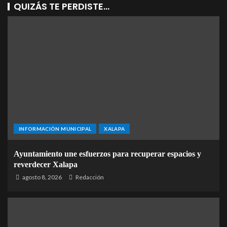
QUIZÁS TE PERDISTE...
INFORMACIÓN MUNICIPAL
XALAPA
Ayuntamiento une esfuerzos para recuperar espacios y
reverdecer Xalapa
agosto 8, 2026
Redacción