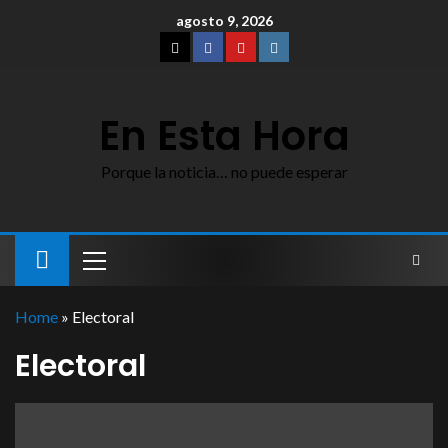
agosto 9, 2026
En Esta Hora
Porque la noticia… no puede esperar
Home
»
Electoral
Electoral