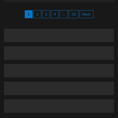
1
2
3
4
…
20
Next