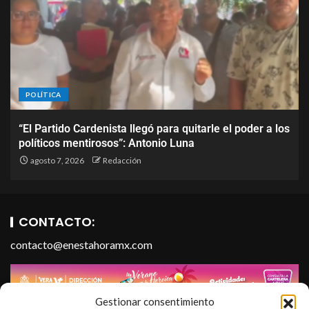
POLÍTICA
“El Partido Cardenista llegó para quitarle el poder a los
políticos mentirosos”: Antonio Luna
agosto 7, 2026
Redacción
CONTACTO:
contacto@enestahoramx.com
Gestionar consentimiento