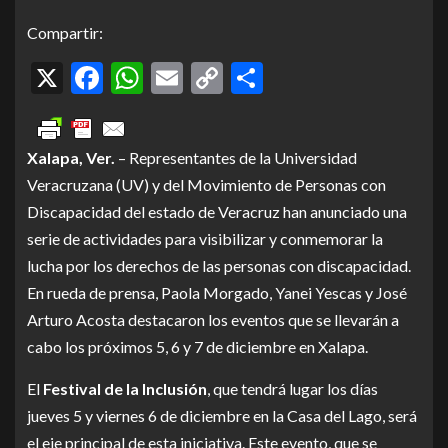
Compartir:
X
Facebook
WhatsApp
Email
Copy
Compartir
Link
Xalapa, Ver.
– Representantes de la Universidad
Veracruzana (UV) y del Movimiento de Personas con
Discapacidad del estado de Veracruz han anunciado una
serie de actividades para visibilizar y conmemorar la
lucha por los derechos de las personas con discapacidad.
En rueda de prensa, Paola Morgado, Yanei Yescas y José
Arturo Acosta destacaron los eventos que se llevarán a
cabo los próximos 5, 6 y 7 de diciembre en Xalapa.
El
Festival de la Inclusión
, que tendrá lugar los días
jueves 5 y viernes 6 de diciembre en la Casa del Lago, será
el eje principal de esta iniciativa. Este evento, que se