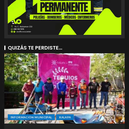
QUIZÁS TE PERDISTE...
INFORMACIÓN MUNICIPAL
XALAPA