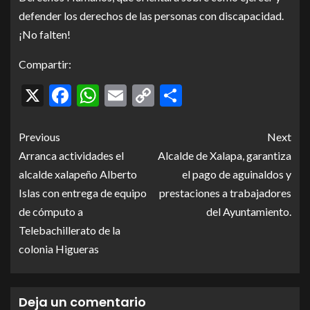
defender los derechos de las personas con discapacidad.
¡No falten!
Compartir:
X
Facebook
WhatsApp
Email
Copy
Compartir
Link
Previous
Next
Arranca actividades el
Alcalde de Xalapa, garantiza
alcalde xalapeño Alberto
el pago de aguinaldos y
Islas con entrega de equipo
prestaciones a trabajadores
de cómputo a
del Ayuntamiento.
Telebachillerato de la
colonia Higueras
Deja un comentario