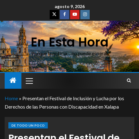
agosto 9, 2026
En Esta Hora
Porque la noticia… no puede esperar
Home
»
Presentan el Festival de Inclusión y Lucha por los
Derechos de las Personas con Discapacidad en Xalapa
DE TODO UN POCO
Presentan el Festival de