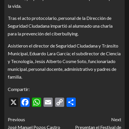
la vida.
Tras el acto protocolario, personal de la Dirección de
Seguridad Ciudadana impartió al alumnado una charla
para la prevención del ciberbullying.
Asistieron el director de Seguridad Ciudadana y Tránsito
Municipal, Eduardo Lara García; el subdirector de Ciencia
y Tecnología, Jesús Alberto Cosme Soto, funcionariado
municipal, personal docente, administrativo y padres de
familia.
Compartir:
X
Facebook
WhatsApp
Email
Copy
Compartir
Link
Previous
Next
José Manuel Pozos Castro
Presentan el Festival de