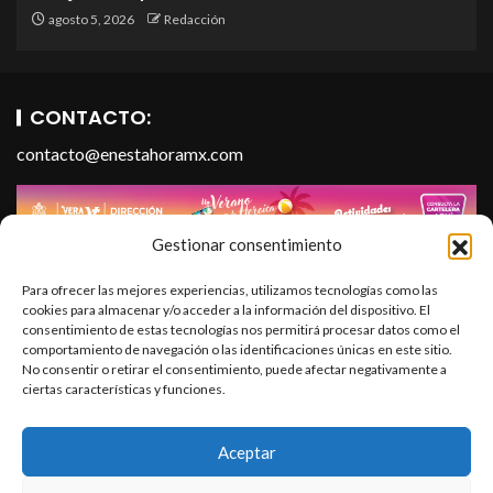
agosto 5, 2026
Redacción
CONTACTO:
contacto@enestahoramx.com
Gestionar consentimiento
Para ofrecer las mejores experiencias, utilizamos tecnologías como las
cookies para almacenar y/o acceder a la información del dispositivo. El
consentimiento de estas tecnologías nos permitirá procesar datos como el
comportamiento de navegación o las identificaciones únicas en este sitio.
No consentir o retirar el consentimiento, puede afectar negativamente a
ciertas características y funciones.
SOBRE NOSOTROS
En Esta Hora Media es un portal informativo que forma parte
Aceptar
de En Esta Hora Infopublicidad, S.A. de C.V. Todos los