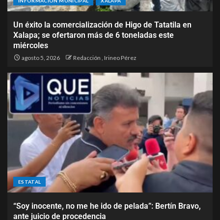
INFORMACIÓN MUNICIPAL
XALAPA
Un éxito la comercialización de Higo de Tatatila en
Xalapa; se ofertaron más de 6 toneladas este
miércoles
agosto 5, 2026
Redacción
,
Irineo Pérez
ESTATAL
“Soy inocente, no me he ido de pelada”: Bertín Bravo,
ante juicio de procedencia