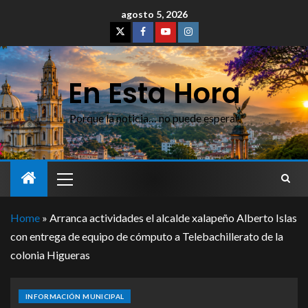
agosto 5, 2026
En Esta Hora
Porque la noticia… no puede esperar
Home
»
Arranca actividades el alcalde xalapeño Alberto Islas
con entrega de equipo de cómputo a Telebachillerato de la
colonia Higueras
INFORMACIÓN MUNICIPAL