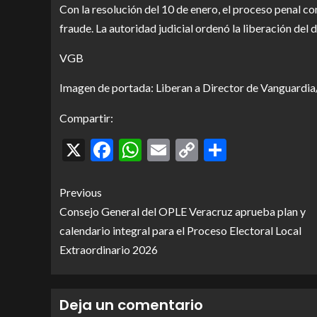
Con la resolución del 10 de enero, el proceso penal co
fraude. La autoridad judicial ordenó la liberación del 
VGB
Imagen de portada: Liberan a Director de Vanguardia
Compartir:
X
Facebook
WhatsApp
Email
Copy
Comparti
Link
Previous
Consejo General del OPLE Veracruz aprueba plan y
calendario integral para el Proceso Electoral Local
Extraordinario 2026
Deja un comentario