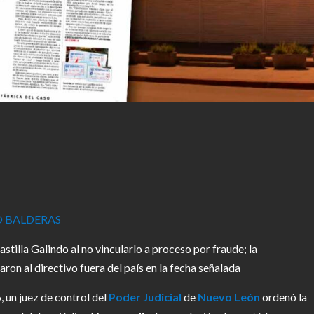
r
O BALDERAS
tilla Galindo al no vincularlo a proceso por fraude; la
on al directivo fuera del país en la fecha señalada
 un juez de control del
Poder Judicial
de
Nuevo León
ordenó la