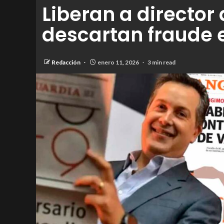
Liberan a director
descartan fraude 
Redacción
enero 11, 2026
3 min read