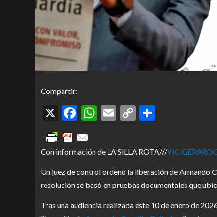
Compartir:
X
Facebook
WhatsApp
Email
Copy
Comparti
Link
Con información de LA SILLA ROTA///
VIC GERARD
Un juez de control ordenó la liberación de Armando Cas
resolución se basó en pruebas documentales que ubicar
Tras una audiencia realizada este 10 de enero de 2026,