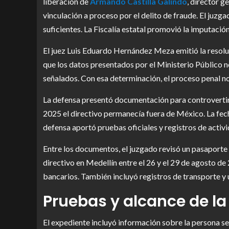
liberación de
Armando Castilla Galindo
, director g
vinculación a proceso por el delito de fraude. El juz
suficientes. La Fiscalía estatal promovió la imputación
El juez Luis Eduardo Hernández Meza emitió la resolució
que los datos presentados por el Ministerio Público no
señalados. Con esa determinación, el proceso penal no 
La defensa presentó documentación para controvertir
2025 el directivo permanecía fuera de México. La fech
defensa aportó pruebas oficiales y registros de activi
Entre los documentos, el juzgado revisó un pasaporte 
directivo en Medellín entre el 26 y el 29 de agosto 
bancarios. También incluyó registros de transporte 
Pruebas y alcance de l
El expediente incluyó información sobre la persona s