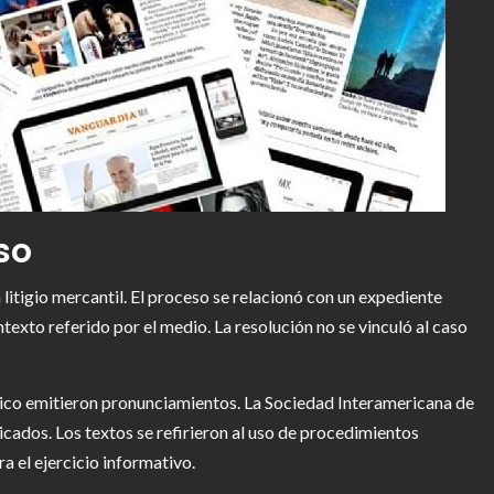
so
n litigio mercantil. El proceso se relacionó con un expediente
exto referido por el medio. La resolución no se vinculó al caso
stico emitieron pronunciamientos. La Sociedad Interamericana de
ados. Los textos se refirieron al uso de procedimientos
ra el ejercicio informativo.