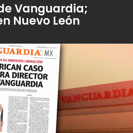
 de Vanguardia;
en Nuevo León