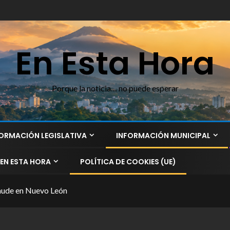
En Esta Hora
Porque la noticia… no puede esperar
ORMACIÓN LEGISLATIVA
INFORMACIÓN MUNICIPAL
EN ESTA HORA
POLÍTICA DE COOKIES (UE)
raude en Nuevo León