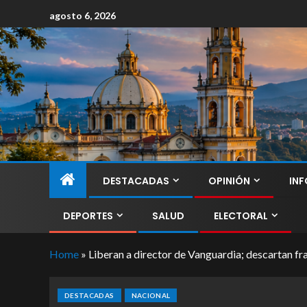
agosto 6, 2026
DESTACADAS
OPINIÓN
INF
DEPORTES
SALUD
ELECTORAL
Home
»
Liberan a director de Vanguardia; descartan f
DESTACADAS
NACIONAL