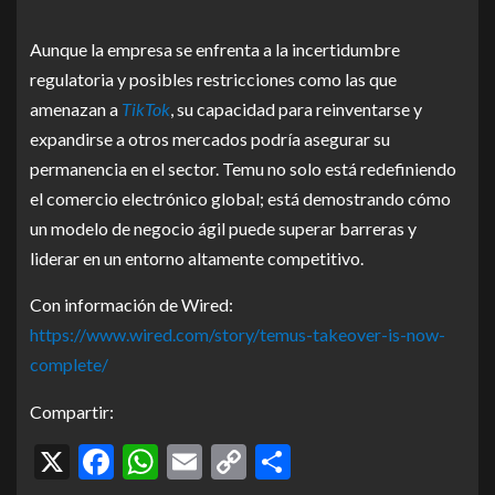
Aunque la empresa se enfrenta a la incertidumbre
regulatoria y posibles restricciones como las que
amenazan a
TikTok
, su capacidad para reinventarse y
expandirse a otros mercados podría asegurar su
permanencia en el sector. Temu no solo está redefiniendo
el comercio electrónico global; está demostrando cómo
un modelo de negocio ágil puede superar barreras y
liderar en un entorno altamente competitivo.
Con información de Wired:
https://www.wired.com/story/temus-takeover-is-now-
complete/
Compartir:
X
Facebook
WhatsApp
Email
Copy
Compartir