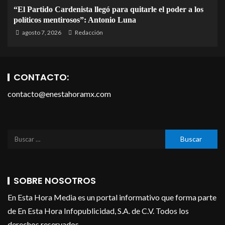
“El Partido Cardenista llegó para quitarle el poder a los
políticos mentirosos”: Antonio Luna
agosto 7, 2026
Redacción
CONTACTO:
contacto@enestahoramx.com
SOBRE NOSOTROS
En Esta Hora Media es un portal informativo que forma parte
de En Esta Hora Infopublicidad, S.A. de C.V. Todos los
derechos reservados.