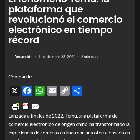
plataforma que
revolucionó el comercio
electrónico en tiempo
récord
Foto: Wired
Redacción
diciembre 28, 2024
2 min read
Compartir:
X
Facebook
WhatsApp
Email
Copy
Compartir
Link
Lanzada a finales de 2022, Temu, una plataforma de
comercio electrónico de origen chino, ha transformado la
experiencia de compras en línea con una oferta basada en