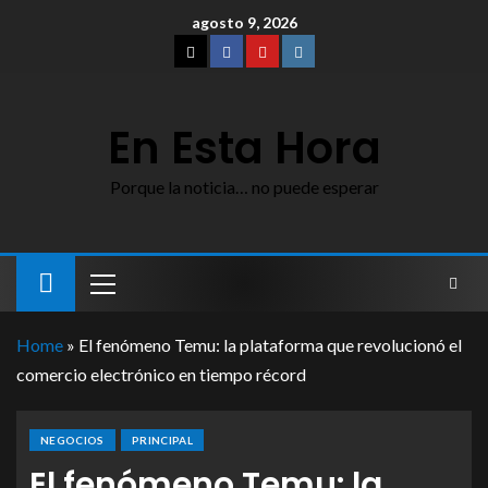
agosto 9, 2026
En Esta Hora
Porque la noticia… no puede esperar
Home
»
El fenómeno Temu: la plataforma que revolucionó el
comercio electrónico en tiempo récord
NEGOCIOS
PRINCIPAL
El fenómeno Temu: la