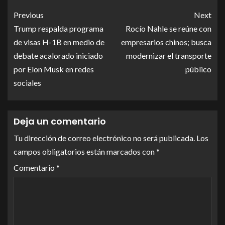
Link
Previous
Next
Trump respalda programa
Rocío Nahle se reúne con
de visas H-1B en medio de
empresarios chinos; busca
debate acalorado iniciado
modernizar el transporte
por Elon Musk en redes
público
sociales
Deja un comentario
Tu dirección de correo electrónico no será publicada.
Los
campos obligatorios están marcados con
*
Comentario
*