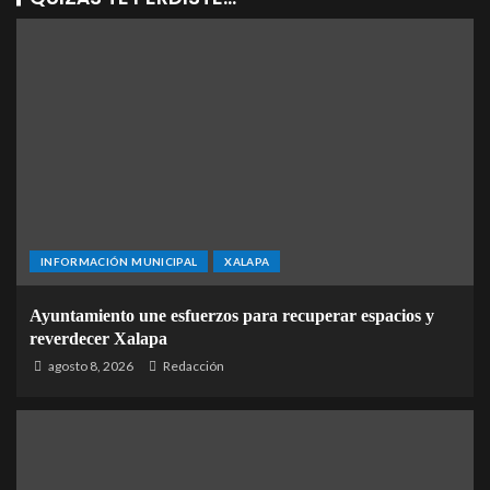
INFORMACIÓN MUNICIPAL
XALAPA
Ayuntamiento une esfuerzos para recuperar espacios y
reverdecer Xalapa
agosto 8, 2026
Redacción