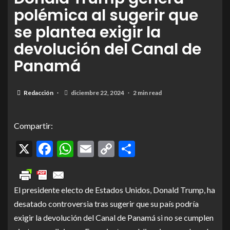
polémica al sugerir que
se plantea exigir la
devolución del Canal de
Panamá
Redacción
diciembre 22, 2024
2 min read
Compartir:
X
Facebook
WhatsApp
Email
Copy
Compartir
Link
El presidente electo de Estados Unidos, Donald Trump, ha
desatado controversia tras sugerir que su país podría
exigir la devolución del Canal de Panamá si no se cumplen