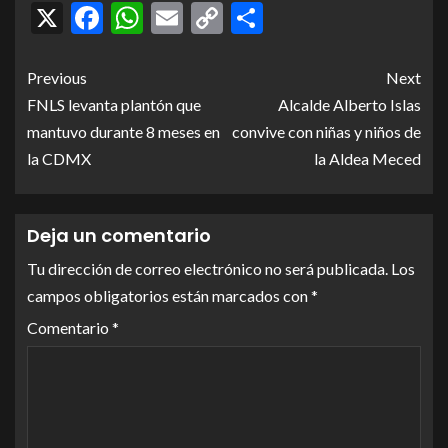
X
Facebook
WhatsApp
Email
Copy
Compartir
Link
Previous
Next
FNLS levanta plantón que
Alcalde Alberto Islas
mantuvo durante 8 meses en
convive con niñas y niños de
la CDMX
la Aldea Meced
Deja un comentario
Tu dirección de correo electrónico no será publicada.
Los
campos obligatorios están marcados con
*
Comentario
*