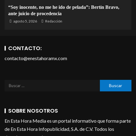
“Soy inocente, no me he ido de pelada”: Bertín Bravo,
ante juicio de procedencia
agosto 5, 2026
Redacción
CONTACTO:
contacto@enestahoramx.com
SOBRE NOSOTROS
En Esta Hora Media es un portal informativo que forma parte
de En Esta Hora Infopublicidad, S.A. de C.V. Todos los