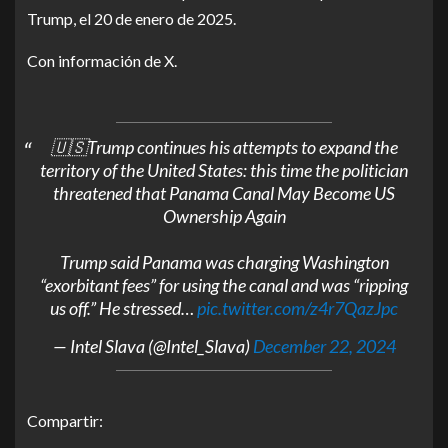
Trump, el 20 de enero de 2025.
Con información de X.
🇺🇸Trump continues his attempts to expand the
territory of the United States: this time the politician
threatened that Panama Canal May Become US
Ownership Again
Trump said Panama was charging Washington
“exorbitant fees” for using the canal and was “ripping
us off.” He stressed…
pic.twitter.com/z4r7QazJpc
— Intel Slava (@Intel_Slava)
December 22, 2024
Compartir: