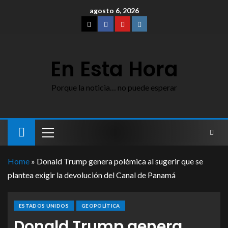
agosto 6, 2026
En Esta Hora
Porque la noticia… no puede esperar
Home
»
Donald Trump genera polémica al sugerir que se
plantea exigir la devolución del Canal de Panamá
ESTADOS UNIDOS
GEOPOLÍTICA
Donald Trump genera