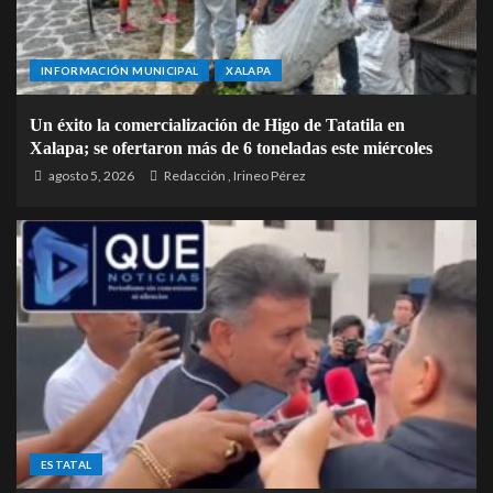
INFORMACIÓN MUNICIPAL
XALAPA
Un éxito la comercialización de Higo de Tatatila en
Xalapa; se ofertaron más de 6 toneladas este miércoles
agosto 5, 2026
Redacción
,
Irineo Pérez
ESTATAL