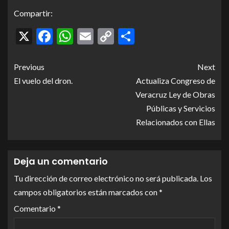
Compartir:
X
Facebook
WhatsApp
Email
Copy
Compartir
Link
Previous
Next
El vuelo del dron.
Actualiza Congreso de
Veracruz Ley de Obras
Públicas y Servicios
Relacionados con Ellas
Deja un comentario
Tu dirección de correo electrónico no será publicada.
Los
campos obligatorios están marcados con
*
Comentario
*