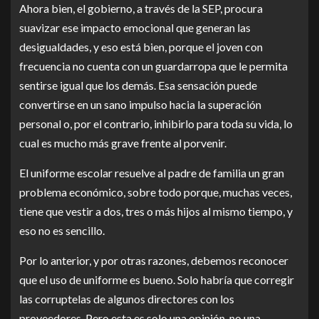
Ahora bien, el gobierno, a través de la SEP, procura
suavizar ese impacto emocional que generan las
desigualdades, y eso está bien, porque el joven con
frecuencia no cuenta con un guardarropa que le permita
sentirse igual que los demás. Esa sensación puede
convertirse en un sano impulso hacia la superación
personal o, por el contrario, inhibirlo para toda su vida, lo
cual es mucho más grave frente al porvenir.
El uniforme escolar resuelve al padre de familia un gran
problema económico, sobre todo porque, muchas veces,
tiene que vestir a dos, tres o más hijos al mismo tiempo, y
eso no es sencillo.
Por lo anterior, y por otras razones, debemos reconocer
que el uso de uniforme es bueno. Solo habría que corregir
las corruptelas de algunos directores con los
proveedores. Pero esta es solo una opinión, no una