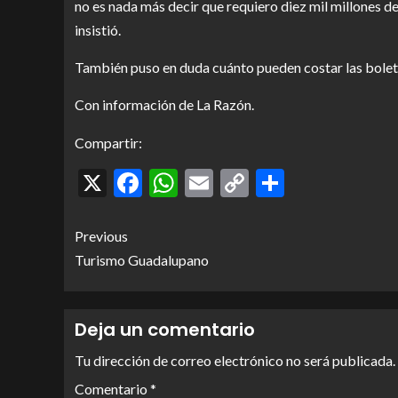
no es nada más decir que requiero diez mil millones de
insistió.
También puso en duda cuánto pueden costar las boleta
Con información de La Razón.
Compartir:
X
Facebook
WhatsApp
Email
Copy
Comparti
Link
Previous
Turismo Guadalupano
Deja un comentario
Tu dirección de correo electrónico no será publicada.
Comentario
*