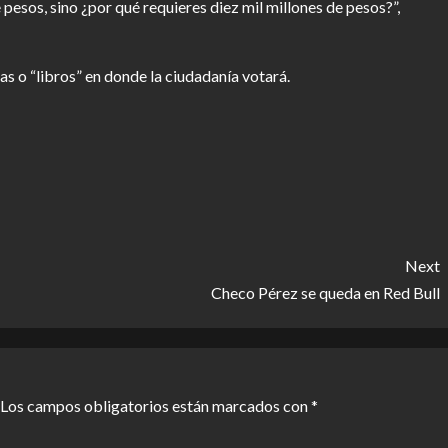
 pesos, sino ¿por qué requieres diez mil millones de pesos?”,
s o “libros” en donde la ciudadanía votará.
r
Next
Checo Pérez se queda en Red Bull
Los campos obligatorios están marcados con
*