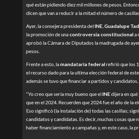
qué están pidiendo diez mil millones de pesos. Entonce
dicen que van a reducir a la mitad el número de casillas”
Ayer, la consejera presidenta del
INE
,
Guadalupe Tad
la promoción de una
controversia constitucional
a 
aprobó la Cámara de Diputados la madrugada de ayer y 
pesos.
Frente a esto, la
mandataria federal
refirió que los 
el recurso dado para la ultima elección federal de est
además se tuvo que financiar a partidos y candidatos, 
“Yo creo que sería muy bueno que el
INE
dijera en qué
que en el 2024. Recuerden que 2024 fue el año de la e
Eso significó (la instalación de) todas las casillas; si
candidatos y candidatas. Es decir, muchas cosas que no
haber financiamiento a campañas y, en este caso, la pr