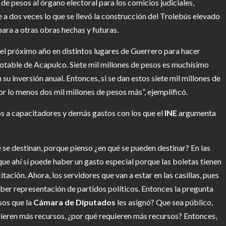
 de pesos al órgano electoral para los comicios judiciales,
a dos veces lo que se llevó la construcción del Trolebús elevado
ara a otras obras hechas y futuras.
r el próximo año en distintos lugares de Guerrero para hacer
potable de Acapulco. Siete mil millones de pesos es muchísimo
su inversión anual. Entonces, si se dan estos siete mil millones de
r lo menos dos mil millones de pesos más”, ejemplificó.
os a capacitadores y demás gastos con los que el
INE
argumenta
se destinan, porque pienso ¿en qué se pueden destinar? En las
que ahí sí puede haber un gasto especial porque las boletas tienen
ación. Ahora, los servidores que van a estar en las casillas, pues
haber representación de partidos políticos. Entonces la pregunta
sos que la
Cámara de Diputados
les asignó? Que sea público,
uieren más recursos, ¿por qué requieren más recursos? Entonces,