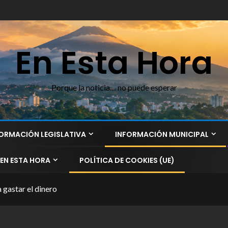
En Esta Hora
Porque la noticia… no puede esperar
ORMACIÓN LEGISLATIVA
INFORMACIÓN MUNICIPAL
EN ESTA HORA
POLÍTICA DE COOKIES (UE)
 gastar el dinero