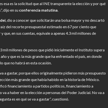
s esa es la solicitud que al INE transparente la elección y por qué
, dijo en su
conferencia matutina
.
dei
, dio a conocer que solicitarán una bolsa mayor y no descartó
raíz del recorte presupuestal estimado en 67 por ciento que
que, en sus cuentas, equivale a apenas 4.3 mil millones de
13 mil millones de pesos que pidió inicialmente el Instituto supera
e año y que es la más grande que ha enfrentado el país, en donde
lo que no habrá en esta ocasión.
 va a gastar, porque ellos originalmente pidieron más presupuesto
lección más grande que había habido en la historia de México.
gnificó financiamiento a partidos políticos, financiamiento a
 va a haber en la elección a personas del Poder Judicial. No va a
egunta es en qué se va a gastar”, cuestionó.