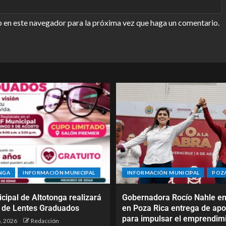
b en este navegador para la próxima vez que haga un comentario.
NGA
INFORMACIÓN MUNICIPAL
INFORMACIÓN MUNICIPAL
POZA
cipal de Altotonga realizará
Gobernadora Rocío Nahle e
 de Lentes Graduados
en Poza Rica entrega de ap
para impulsar el emprendim
, 2026
Redacción