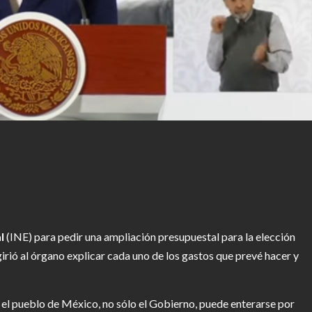
r
l
(INE) para pedir una ampliación presupuestal para la elección
girió al órgano explicar cada uno de los gastos que prevé hacer y
es el pueblo de México, no sólo el Gobierno, puede enterarse por