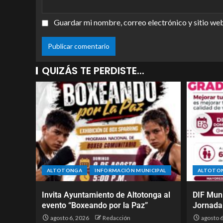
Guardar mi nombre, correo electrónico y sitio we
QUIZÁS TE PERDISTE...
ALTOTONGA
INFORMACIÓN MUNICIPAL
ALTOTO
Invita Ayuntamiento de Altotonga al
DIF Muni
evento “Boxeando por la Paz”
Jornada
agosto 6, 2026
Redacción
agosto 6