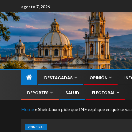
agosto 7, 2026
DESTACADAS
OPINIÓN
INF
DEPORTES
SALUD
ELECTORAL
Home
»
Sheinbaum pide que INE explique en qué se va a
PRINCIPAL