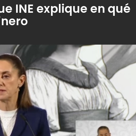
e INE explique en qué
inero