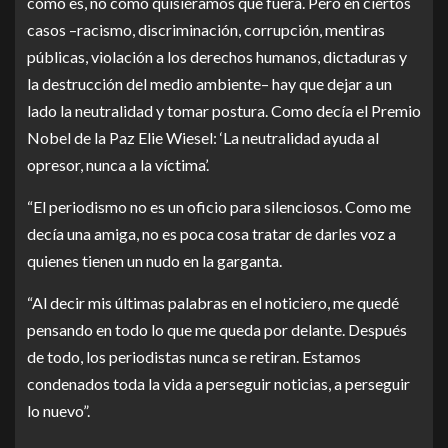
como es, no como quisiéramos que fuera. Pero en ciertos
casos –racismo, discriminación, corrupción, mentiras
públicas, violación a los derechos humanos, dictaduras y
la destrucción del medio ambiente– hay que dejar a un
lado la neutralidad y tomar postura. Como decía el Premio
Nobel de la Paz Elie Wiesel: ‘La neutralidad ayuda al
opresor, nunca a la víctima’.
“El periodismo no es un oficio para silenciosos. Como me
decía una amiga, no es poca cosa tratar de darles voz a
quienes tienen un nudo en la garganta.
“Al decir mis últimas palabras en el noticiero, me quedé
pensando en todo lo que me queda por delante. Después
de todo, los periodistas nunca se retiran. Estamos
condenados toda la vida a perseguir noticias, a perseguir
lo nuevo”.