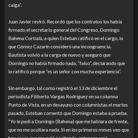
caiga”.
Juan Javier reviró. Recordó que los contratos los había
firmado el secretario general del Congreso, Domingo
Bahena Corbalá, a quien Esteban ratificó en el cargo, lo
que Gómez Cazarín consideró una incongruencia.
Bautista volvió a la carga de nuevo y aseguró que
Domingo no había firmado nada, “falso”, declarando que
lo ratificó porque “es un señor con mucha experiencia”.
Sin embargo, tal como registró el 13 de diciembre el
periodista Filiberto Vargas Rodríguez en su columna
Punto de Vista, en un desayuno con columnistas el martes
pasado, Esteban comentó que Domingo estaba a prueba.
“Yo le pedí a Domingo (Bahena) que me hablara de frente,
que no me ocultara nada. Si en los primeros meses veo que
hay cosas que me está ocultando, entonces será