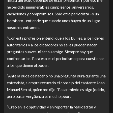
mitad del éxito depende de estar presente. Y por eso me
he perdido innumerables cumpleaños, aniversarios,
vacaciones y compromisos. Solo otro periodista –o un
bombero– entiende que cuando unos huyen de un lugar
nosotros entramos.
“Con esta profesión entendí que a los bullies, a los líderes
autoritarios y a los dictadores no se les pueden hacer
preguntas suaves, ni ser su amigo. Siempre hay que
confrontarlos. Para eso es el periodismo; para cuestionar
a los que tienen el poder.
“Ante la duda de hacer o no una pregunta dura durante una
entrevista, siempre recuerdo el consejo del cantante Joan
Manuel Serrat, quien me dijo: ‘Pasar miedo es algo jodido,
pero pasar vergüenza es mucho peor’.
“Creo en la objetividad y en reportar la realidad tal y