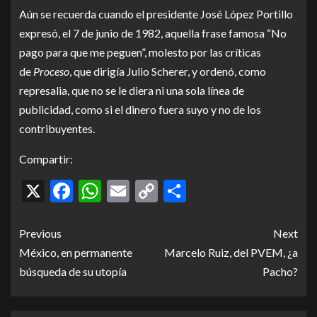
Aún se recuerda cuando el presidente José López Portillo
expresó, el 7 de junio de 1982, aquella frase famosa “No
pago para que me peguen”, molesto por las críticas
de
Proceso
, que dirigía Julio Scherer, y ordenó, como
represalia, que no se le diera ni una sola línea de
publicidad, como si el dinero fuera suyo y no de los
contribuyentes.
Compartir:
X
Facebook
WhatsApp
Email
Copy
Compartir
Link
Previous
Next
México, en permanente
Marcelo Ruiz, del PVEM, ¿a
búsqueda de su utopía
Pacho?