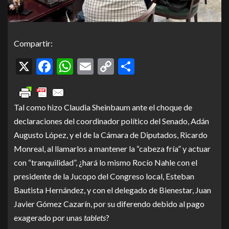
Compartir:
X
Facebook
WhatsApp
Email
Copy
Compartir
Link
Tal como hizo Claudia Sheinbaum ante el choque de
declaraciones del coordinador político del Senado, Adán
Augusto López, y el de la Cámara de Diputados, Ricardo
Monreal, al llamarlos a mantener la “cabeza fría” y actuar
con “tranquilidad”, ¿hará lo mismo Rocío Nahle con el
presidente de la Jucopo del Congreso local, Esteban
Bautista Hernández, y con el delegado de Bienestar, Juan
Javier Gómez Cazarín, por su diferendo debido al pago
exagerado por unas
tablets
?