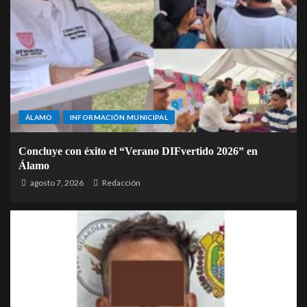
ÁLAMO
INFORMACIÓN MUNICIPAL
Concluye con éxito el “Verano DIFvertido 2026” en
Álamo
agosto 7, 2026
Redacción