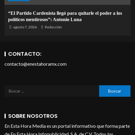
“El Partido Cardenista llegó para quitarle el poder a los
políticos mentirosos”: Antonio Luna
agosto 7, 2026
Redacción
CONTACTO:
contacto@enestahoramx.com
SOBRE NOSOTROS
En Esta Hora Media es un portal informativo que forma parte
de En Esta Hora Infopublicidad, S.A. de C.V. Todos los