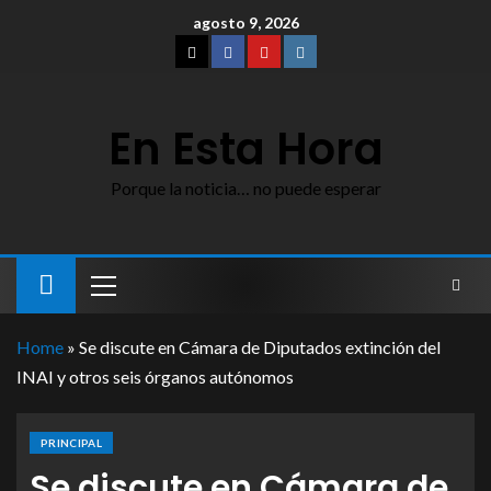
agosto 9, 2026
En Esta Hora
Porque la noticia… no puede esperar
Home
»
Se discute en Cámara de Diputados extinción del
INAI y otros seis órganos autónomos
PRINCIPAL
Se discute en Cámara de