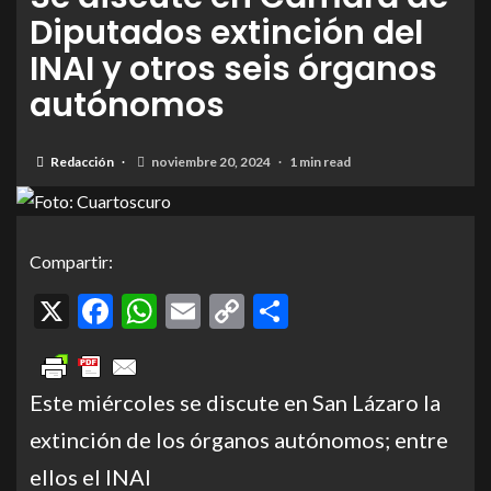
Diputados extinción del
INAI y otros seis órganos
autónomos
Redacción
noviembre 20, 2024
1 min read
Compartir:
X
Facebook
WhatsApp
Email
Copy
Compartir
Link
Este miércoles se discute en San Lázaro la
extinción de los órganos autónomos; entre
ellos el INAI