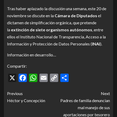
Tras haber aplazado la discusión una semana, este 20 de
noviembre se discute en la
Cámara de Diputados
el
dictamen de simplificación orgánica, que pretende
la
extinción de siete organismos autónomos
, entre
ellos el Instituto Nacional de Transparencia, Acceso a la
Información y Protección de Datos Personales (
INAI
).
Información en desarrollo…
Compartir:
X
Facebook
WhatsApp
Email
Copy
Compartir
Link
Previous
Next
Héctor y Concepción
Padres de familia denuncian
mal manejo de sus
aportaciones por tesorero