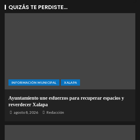
QUIZÁS TE PERDISTE...
INFORMACIÓN MUNICIPAL
XALAPA
Ayuntamiento une esfuerzos para recuperar espacios y
reverdecer Xalapa
agosto 8, 2026
Redacción