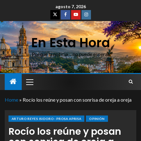
agosto 7, 2026
En Esta Hora
Porque la noticia… no puede esperar
Home
»
Rocío los reúne y posan con sonrisa de oreja a oreja
ARTURO REYES ISIDORO · PROSA APRISA
OPINIÓN
Rocío los reúne y posan