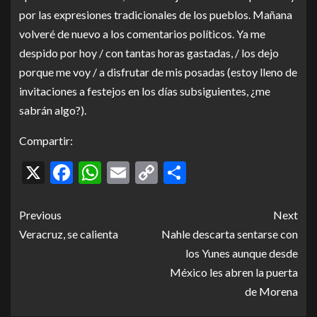
por las expresiones tradicionales de los pueblos. Mañana
volveré de nuevo a los comentarios políticos. Ya me
despido por hoy / con tantas horas gastadas, / los dejo
porque me voy / a disfrutar de mis posadas (estoy lleno de
invitaciones a festejos en los días subsiguientes, ¿me
sabrán algo?).
Compartir:
X
Facebook
WhatsApp
Email
Copy
Compartir
Link
Previous
Next
Veracruz, se calienta
Nahle descarta sentarse con
los Yunes aunque desde
México les abren la puerta
de Morena