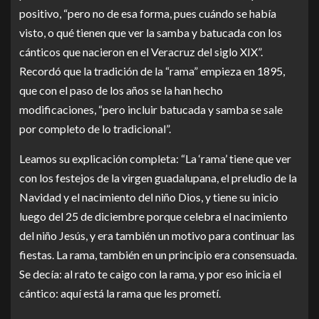
positivo, “pero no de esa forma, pues cuándo se había
visto, o qué tienen que ver la samba y batucada con los
cánticos que nacieron en el Veracruz del siglo XIX”.
Recordó que la tradición de la “rama” empieza en 1895,
que con el paso de los años se la han hecho
modificaciones, “pero incluir batucada y samba se sale
por completo de lo tradicional”.
Leamos su explicación completa: “La ‘rama’ tiene que ver
con los festejos de la virgen guadalupana, el preludio de la
Navidad y el nacimiento del niño Dios, y tiene su inicio
luego del 25 de diciembre porque celebra el nacimiento
del niño Jesús, y era también un motivo para continuar las
fiestas. La rama, también en un principio era consensuada.
Se decía: al rato te caigo con la rama, y por eso inicia el
cántico: aquí está la rama que les prometí.