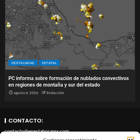
DESTACADAS
ESTATAL
PC informa sobre formación de nublados convectivos
en regiones de montaña y sur del estado
agosto 6, 2026
Redacción
CONTACTO:
contacto@enestahoramx.com