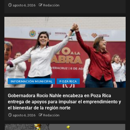
agosto 6, 2026
Redacción
INFORMACIÓN MUNICIPAL
POZA RICA
Gobernadora Rocío Nahle encabeza en Poza Rica
entrega de apoyos para impulsar el emprendimiento y
el bienestar de la región norte
agosto 6, 2026
Redacción