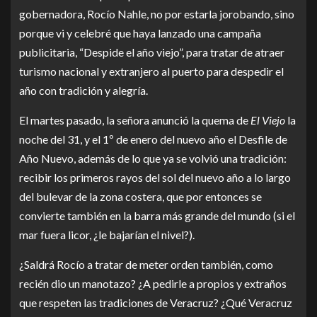
gobernadora, Rocío Nahle, no por estarla jorobando, sino
porque vi y celebré que haya lanzado una campaña
publicitaria, “Despide el año viejo”, para tratar de atraer
turismo nacional y extranjero al puerto para despedir el
año con tradición y alegría.
El martes pasado, la señora anunció la quema de
El Viejo
la
noche del 31, y el 1º de enero del nuevo año el Desfile de
Año Nuevo, además de lo que ya se volvió una tradición:
recibir los primeros rayos del sol del nuevo año a lo largo
del bulevar de la zona costera, que por entonces se
convierte también en la barra más grande del mundo (si el
mar fuera licor, ¿le bajarían el nivel?).
¿Saldrá Rocío a tratar de meter orden también, como
recién dio un manotazo? ¿A pedirle a propios y extraños
que respeten las tradiciones de Veracruz? ¿Qué Veracruz