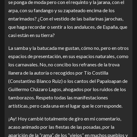
se ponga de moda pero con el requinto y la jarana, con el
arpa, con su fandango y su zapateado encima de los
entarimados? ¿Con el vestido de las bailarinas jarochas,
que haga recordar o sentir a los andaluces, de España, que
casi están en su tierra?
La samba y la batucada me gustan, cómo no, pero en otros
espacios de presentación, en sus espacios naturales, como
los carnavales. No, no concibo los refranes de la trova
llanera de la autoría o recogidos por Tío Costilla
(Constantino Blanco Ruiz) o los cantos del Papaloapan de
Guillermo Cházaro Lagos, ahogados por los ruidos de los
tamborazos. Respeto todas las manifestaciones
artísticas, pero cada una en el lugar que le corresponde.
¡Ay! Hoy cambié totalmente de giro en mi comentario,
acaso animado por las fiestas de las posadas, por la
aparición de la “rama”, de los “viejos” en muchos pueblos y