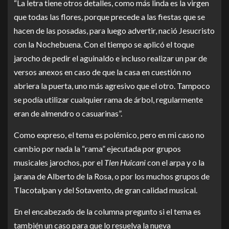
“La letra tiene otros detalles, como más linda es la virgen
que todas las flores, porque precede a las fiestas que se
hacen de las posadas, para luego advertir, nació Jesucristo
con la Nochebuena. Con el tiempo se aplicó el toque
jarocho de pedir el aguinaldo e incluso realizar un par de
versos anexos en caso de que la casa en cuestión no
abriera la puerta, uno más agresivo que el otro. Tampoco
se podía utilizar cualquier rama de árbol, regularmente
eran de almendro o casuarinas”.
Como expreso, el tema es polémico, pero en mi caso no
cambio por nada la “rama” ejecutada por grupos
musicales jarochos, por el
Tlen Huicani
con el arpa y o la
jarana de Alberto de la Rosa, o por los muchos grupos de
Tlacotalpan y del Sotavento, de gran calidad musical.
En el encabezado de la columna pregunto si el tema es
también un caso para que lo resuelva la nueva