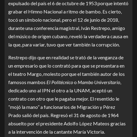
expulsado del país el 6 de octubre de 1953 porque intentó
grabar el Himno Nacional a ritmo de bambo. Es cierto,
tocó un símbolo nacional, pero el 12 de junio de 2018,
durante una conferencia magistral, Iván Restrepo, amigo
del músico de origen cubano, reveló la verdadera causa en
la que, para variar, tuvo que ver también la corrupción.
Restrepo dijo que en realidad se trató de la venganza de
un empresario que lo contrató para que se presentara en
el teatro Margo, molesto porque el también autor de los
famosos mambos
El Politécnico
o
Mambo Universitario
,
dedicado uno al IPN el otro a la UNAM, aceptó un
contrato con otro que le pagaba mejor. El resentido le
“mojó la mano” a funcionarios de Migración y Pérez
Prado salió del país. Regresó el 31 de agosto de 1964
absuelto por el presidente Adolfo López Mateos gracias
a la intervención de la cantante María Victoria.