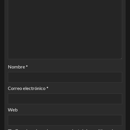
Nombre
*
Correo electrónico
*
Web