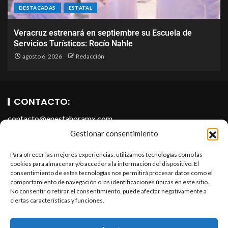
DESTACADAS
ESTATAL
Veracruz estrenará en septiembre su Escuela de
Servicios Turísticos: Rocío Nahle
agosto 6, 2026
Redacción
CONTACTO:
contacto@enestahoramx.com
Gestionar consentimiento
Para ofrecer las mejores experiencias, utilizamos tecnologías como las
cookies para almacenar y/o acceder a la información del dispositivo. El
consentimiento de estas tecnologías nos permitirá procesar datos como el
comportamiento de navegación o las identificaciones únicas en este sitio.
No consentir o retirar el consentimiento, puede afectar negativamente a
ciertas características y funciones.