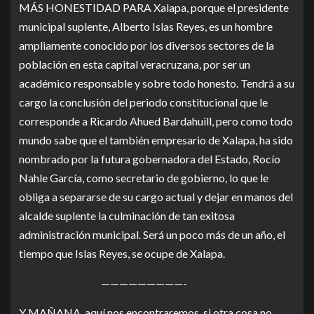
MÁS HONESTIDAD PARA Xalapa, porque el presidente
municipal suplente, Alberto Islas Reyes, es un hombre
ampliamente conocido por los diversos sectores de la
población en esta capital veracruzana, por ser un
académico responsable y sobre todo honesto. Tendrá a su
cargo la conclusión del periodo constitucional que le
corresponde a Ricardo Ahued Bardahuill, pero como todo
mundo sabe que el también empresario de Xalapa, ha sido
nombrado por la futura gobernadora del Estado, Rocío
Nahle García, como secretario de gobierno, lo que le
obliga a separarse de su cargo actual y dejar en manos del
alcalde suplente la culminación de tan exitosa
administración municipal. Será un poco más de un año, el
tiempo que Islas Reyes, se ocupe de Xalapa.
—————————-
Y MAÑANA, aquí nos encontraremos, si otra cosa no