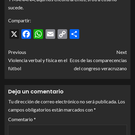
sucede.
Compartir:
X
Facebook
WhatsApp
Email
Copy
Compartir
Link
Previous
Next
Violencia verbal y física en el
Ecos de las comparecencias
fútbol
del congreso veracruzano
Deja un comentario
Tu dirección de correo electrónico no será publicada.
Los
campos obligatorios están marcados con
*
Comentario
*