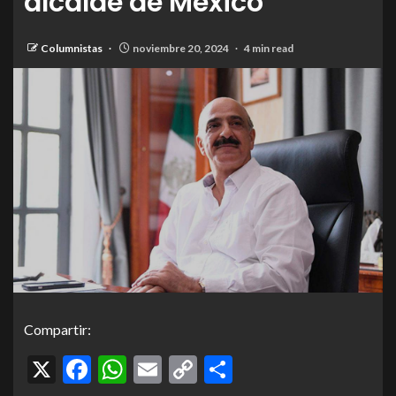
alcalde de México
Columnistas
noviembre 20, 2024
4 min read
Compartir:
X
Facebook
WhatsApp
Email
Copy
Compartir