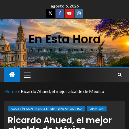
agosto 6, 2026
En Esta Hora
Porque la noticia… no puede esperar
Home
»
Ricardo Ahued, el mejor alcalde de México
AGUSTÍN CONTRERAS STEIN · LÍNEA POLÍTICA
OPINIÓN
Ricardo Ahued, el mejor