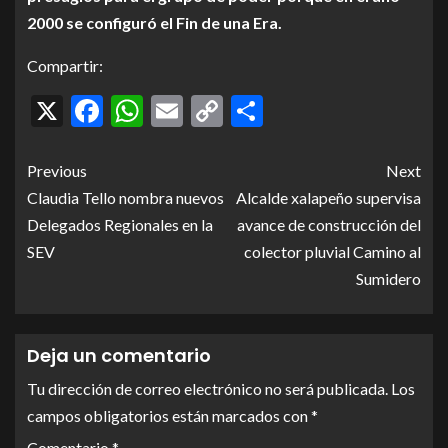
2000 se configuró el Fin de una Era.
Compartir:
X
Facebook
WhatsApp
Email
Copy
Compartir
Link
Previous
Next
Claudia Tello nombra nuevos
Alcalde xalapeño supervisa
Delegados Regionales en la
avance de construcción del
SEV
colector pluvial Camino al
Sumidero
Deja un comentario
Tu dirección de correo electrónico no será publicada.
Los
campos obligatorios están marcados con
*
Comentario
*