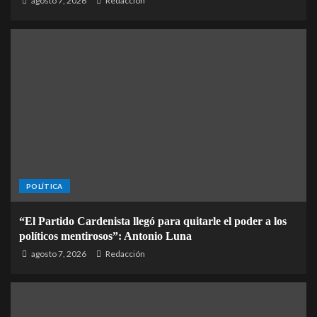
agosto 7, 2026
Redacción
POLÍTICA
“El Partido Cardenista llegó para quitarle el poder a los
políticos mentirosos”: Antonio Luna
agosto 7, 2026
Redacción