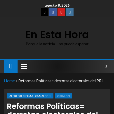
agosto 8, 2026
En Esta Hora
Porque la noticia… no puede esperar
Home
»
Reformas Políticas= derrotas electorales del PRI
ALFREDO BIELMA · CAMALEÓN
OPINIÓN
Reformas Políticas=