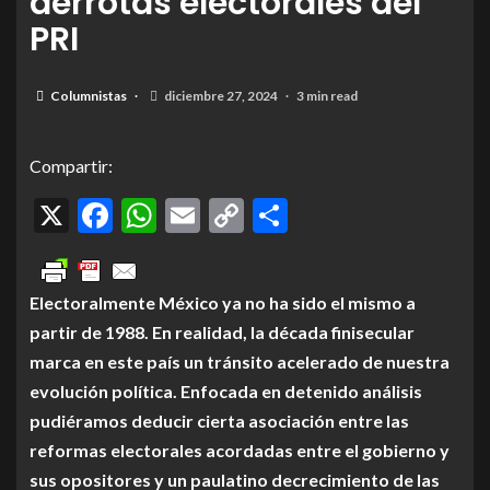
derrotas electorales del
PRI
Columnistas
diciembre 27, 2024
3 min read
Compartir:
X
Facebook
WhatsApp
Email
Copy
Compartir
Link
Electoralmente México ya no ha sido el mismo a
partir de 1988. En realidad, la década finisecular
marca en este país un tránsito acelerado de nuestra
evolución política. Enfocada en detenido análisis
pudiéramos deducir cierta asociación entre las
reformas electorales acordadas entre el gobierno y
sus opositores y un paulatino decrecimiento de las