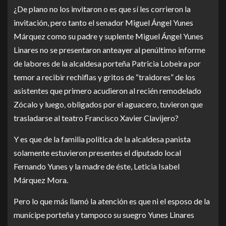
¿De plano no los invitaron o es que sí les corrieron la
invitación, pero tanto el senador Miguel Ángel Yunes
Márquez como su padre y suplente Miguel Ángel Yunes
Linares no se presentaron anteayer al penúltimo informe
de labores de la alcaldesa porteña Patricia Lobeira por
temor a recibir rechiflas y gritos de “traidores” de los
asistentes que primero acudieron al recién remodelado
Zócalo y luego, obligados por el aguacero, tuvieron que
trasladarse al teatro Francisco Xavier Clavijero?
Y es que de la familia política de la alcaldesa panista
solamente estuvieron presentes el diputado local
Fernando Yunes y la madre de éste, Leticia Isabel
Márquez Mora.
Pero lo que más llamó la atención es que ni el esposo de la
munícipe porteña y tampoco su suegro Yunes Linares