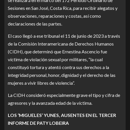
se realizará en el marco del 172 Periodo Ordinario de
Sesiones en San José, Costa Rica, para recibir alegatos y
observaciones, reparaciones y costas, así como
declaraciones de las partes.
El caso llegó a ese tribunal el 11 de junio de 2023 a través
de la Comisión Interamericana de Derechos Humanos
(CIDH), que determinó que Ernestina Ascencio fue
víctima de violación sexual por militares, “la cual
constituyó tortura y atentó contra sus derechos a la
integridad personal, honor, dignidad y el derecho de las
mujeres a vivir libres de violencia”.
La CIDH consideró especialmente grave el tipo y cifra de
agresores y la avanzada edad de la víctima.
LOS ‘MIGUELES’ YUNES, AUSENTES EN EL TERCER
INFORME DE PATY LOBEIRA