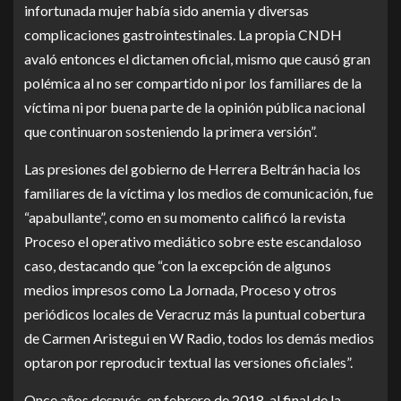
infortunada mujer había sido anemia y diversas
complicaciones gastrointestinales. La propia CNDH
avaló entonces el dictamen oficial, mismo que causó gran
polémica al no ser compartido ni por los familiares de la
víctima ni por buena parte de la opinión pública nacional
que continuaron sosteniendo la primera versión”.
Las presiones del gobierno de Herrera Beltrán hacia los
familiares de la víctima y los medios de comunicación, fue
“apabullante”, como en su momento calificó la revista
Proceso el operativo mediático sobre este escandaloso
caso, destacando que “con la excepción de algunos
medios impresos como La Jornada, Proceso y otros
periódicos locales de Veracruz más la puntual cobertura
de Carmen Aristegui en W Radio, todos los demás medios
optaron por reproducir textual las versiones oficiales”.
Once años después, en febrero de 2018, al final de la