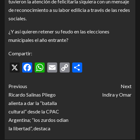
tuvieron la atención de felicitarla siquiera con un mensaje
de reconocimiento a su labor edilicia a través de las redes
sociales.
¿Y así quieren retener su feudo en las elecciones
municipales el año entrante?
Compartir:
X
Facebook
WhatsApp
Email
Copy
Compartir
Link
Previous
Next
Ricardo Salinas Pliego
Indira y Omar
alienta a dar la “batalla
cultural” desde la CPAC
Argentina; “los zurdos odian
la libertad”, destaca