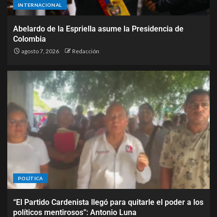
INTERNACIONAL
Abelardo de la Espriella asume la Presidencia de
Colombia
agosto 7, 2026
Redacción
POLÍTICA
“El Partido Cardenista llegó para quitarle el poder a los
políticos mentirosos”: Antonio Luna