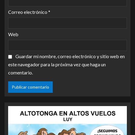
Correo electrónico
*
Web
Guardar mi nombre, correo electrónico y sitio web en
este navegador para la próxima vez que haga un
comentario.