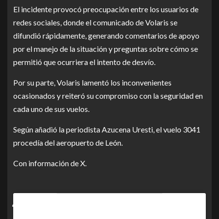
El incidente provocó preocupación entre los usuarios de
redes sociales, donde el comunicado de Volaris se
difundió rápidamente, generando comentarios de apoyo
por el manejo de la situación y preguntas sobre cómo se
permitió que ocurriera el intento de desvío.
Por su parte, Volaris lamentó los inconvenientes
ocasionados y reiteró su compromiso con la seguridad en
cada uno de sus vuelos.
Según añadió la periodista Azucena Uresti, el vuelo 3041
procedía del aeropuerto de León.
Con información de X.
Pasajero que iba en el vuelo
3041 de Volaris en la ruta