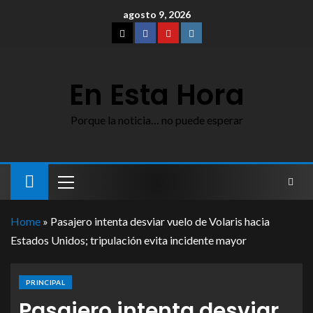
agosto 9, 2026
En Esta Hora
Porque la noticia… no puede esperar
Home
»
Pasajero intenta desviar vuelo de Volaris hacia
Estados Unidos; tripulación evita incidente mayor
PRINCIPAL
Pasajero intenta desviar