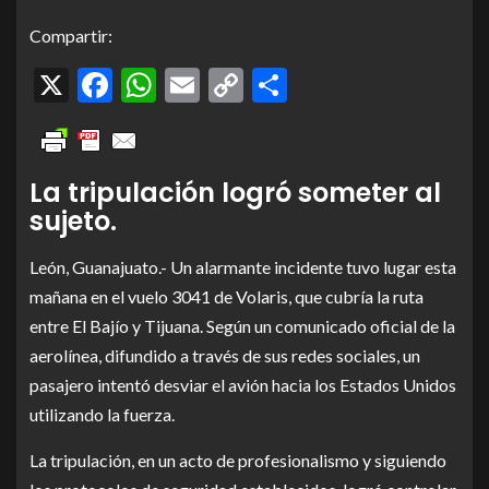
Compartir:
X
Facebook
WhatsApp
Email
Copy
Compartir
Link
La tripulación logró someter al
sujeto.
León, Guanajuato.- Un alarmante incidente tuvo lugar esta
mañana en el vuelo 3041 de Volaris, que cubría la ruta
entre El Bajío y Tijuana. Según un comunicado oficial de la
aerolínea, difundido a través de sus redes sociales, un
pasajero intentó desviar el avión hacia los Estados Unidos
utilizando la fuerza.
La tripulación, en un acto de profesionalismo y siguiendo