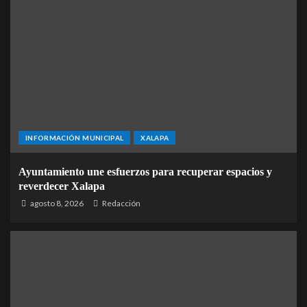
INFORMACIÓN MUNICIPAL
XALAPA
Ayuntamiento une esfuerzos para recuperar espacios y
reverdecer Xalapa
agosto 8, 2026
Redacción