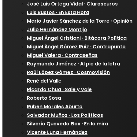
José Luis Ortega Vidal · Claroscuros
Luis Bustos · En Esta Hora
Mario Javier Sánchez de la Torre · Opinión
Julio Hernández Montijo
Miguel Ángel Cristiani · Bitácora Política
Miguel Ángel Gómez Ruiz · Contrapunto
Miguel Valera · Contraseñas
Raymundo Jiménez · Al pie de la letra
Raúl López Gómez · Cosmovisión
René del Valle
Ricardo Chua · Sale y vale
Roberto Sosa
Ruben Morales Aburto
Salvador Muñoz · Los Políticos
Silverio Quevedo Elox · En la mira
Vicente Luna Hernández