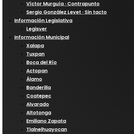
Víctor Murguía · Contrapunto
Sergio González Levet · Sin tacto
Información Legislativa
Legisver
Información Municipal
Xalapa
Tuxpan
Boca del Río
Actopan
Álamo
Banderilla
Coatepec
Alvarado
Altotonga
Emiliano Zapata
Tlalnelhuayocan