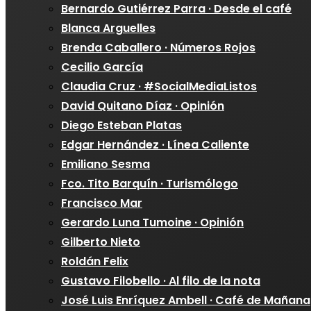
Bernardo Gutiérrez Parra · Desde el café
Blanca Arguelles
Brenda Caballero · Números Rojos
Cecilio García
Claudia Cruz · #SocialMediaListos
David Quitano Díaz · Opinión
Diego Esteban Platas
Edgar Hernández · Línea Caliente
Emiliano Sesma
Fco. Tito Barquín · Turismólogo
Francisco Mar
Gerardo Luna Tumoine · Opinión
Gilberto Nieto
Roldán Felix
Gustavo Filobello · Al filo de la nota
José Luis Enríquez Ambell · Café de Mañana