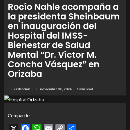
Rocío Nahle acompaña a
la presidenta Sheinbaum
en inauguración del
Hospital del IMSS-
Bienestar de Salud
Mental “Dr. Víctor M.
Concha Vásquez” en
Orizaba
Redacción
noviembre 30, 2024
1 min read
Compartir:
X
Facebook
WhatsApp
Email
Copy
Compartir