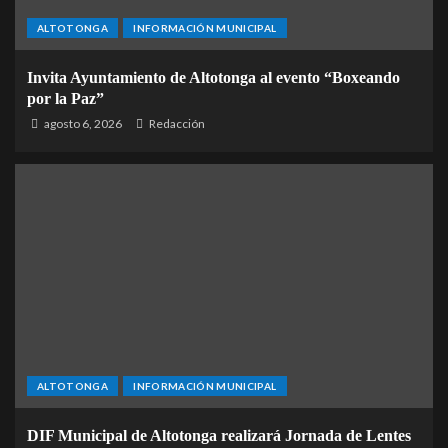
ALTOTONGA
INFORMACIÓN MUNICIPAL
Invita Ayuntamiento de Altotonga al evento “Boxeando
por la Paz”
agosto 6, 2026
Redacción
ALTOTONGA
INFORMACIÓN MUNICIPAL
DIF Municipal de Altotonga realizará Jornada de Lentes