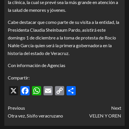
la clínica, la cual se prevé sea la más grande en atención a
la salud de menores y jóvenes.
Cabe destacar que como parte de su visita a la entidad, la
Presidenta Claudia Sheinbaum Pardo, asistirá este
domingo 1 de diciembre a la toma de protesta de Rocío
Nahle García quien será la primera gobernadora en la
historia del estado de Veracruz.
Con información de Agencias
Compartir:
X
Facebook
WhatsApp
Email
Copy
Compartir
Link
Previous
Next
Otra vez, Sísifo veracruzano
VELEN Y OREN