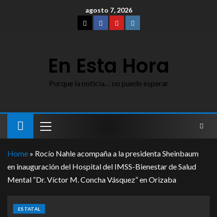
agosto 7, 2026
En Esta Hora
Porque la noticia… no puede esperar
Home
»
Rocío Nahle acompaña a la presidenta Sheinbaum
en inauguración del Hospital del IMSS-Bienestar de Salud
Mental “Dr. Víctor M. Concha Vásquez” en Orizaba
ESTATAL