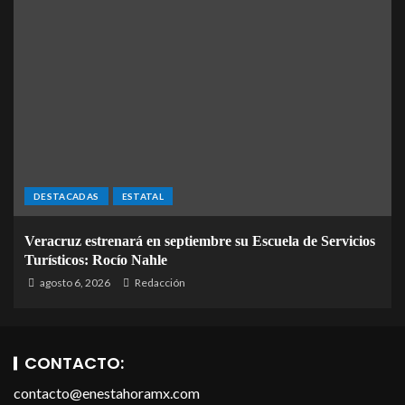
DESTACADAS
ESTATAL
Veracruz estrenará en septiembre su Escuela de Servicios
Turísticos: Rocío Nahle
agosto 6, 2026
Redacción
CONTACTO:
contacto@enestahoramx.com