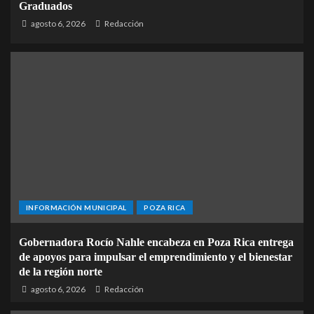
Graduados
agosto 6, 2026
Redacción
INFORMACIÓN MUNICIPAL
POZA RICA
Gobernadora Rocío Nahle encabeza en Poza Rica entrega
de apoyos para impulsar el emprendimiento y el bienestar
de la región norte
agosto 6, 2026
Redacción