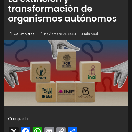
transformación de
organismos autónomos
Columnistas
noviembre 21, 2024
4 min read
Compartir:
X
Facebook
WhatsApp
Email
Copy
Compartir