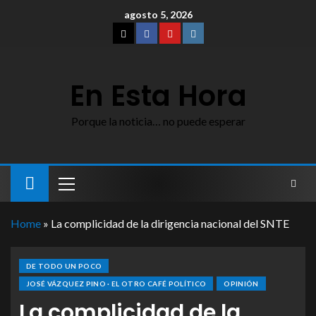
agosto 5, 2026
En Esta Hora
Porque la noticia… no puede esperar
Home
»
La complicidad de la dirigencia nacional del SNTE
DE TODO UN POCO
JOSÉ VÁZQUEZ PINO · EL OTRO CAFÉ POLÍTICO
OPINIÓN
La complicidad de la