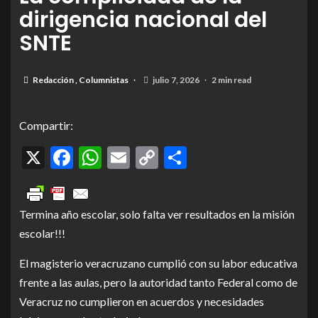
dirigencia nacional del
SNTE
Redacción
,
Columnistas
julio 7, 2026
2 min read
Compartir:
X
Facebook
WhatsApp
Email
Copy
Compartir
Link
Termina año escolar, solo falta ver resultados en la misión
escolar!!!
El magisterio veracruzano cumplió con su labor educativa
frente a las aulas, pero la autoridad tanto Federal como de
Veracruz no cumplieron en acuerdos y necesidades