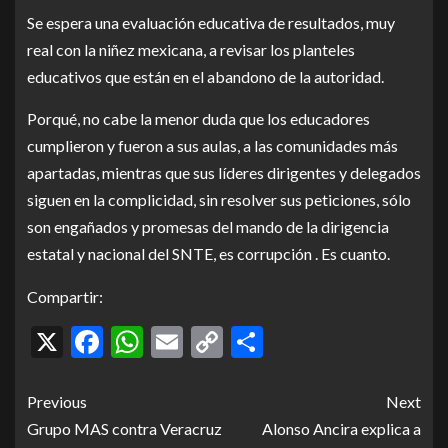
Se espera una evaluación educativa de resultados, muy
real con la niñez mexicana, a revisar los planteles
educativos que están en el abandono de la autoridad.
Porqué, no cabe la menor duda que los educadores
cumplieron y fueron a sus aulas, a las comunidades más
apartadas, mientras que sus líderes dirigentes y delegados
siguen en la complicidad, sin resolver sus peticiones, sólo
son engañados y promesas del mando de la dirigencia
estatal y nacional del SNTE, es corrupción . Es cuanto.
Compartir:
X
Facebook
WhatsApp
Email
Copy
Compartir
Link
Previous
Next
Grupo MAS contra Veracruz
Alonso Ancira explica a