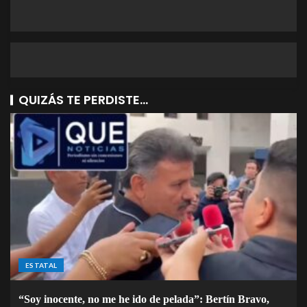
QUIZÁS TE PERDISTE...
ESTATAL
“Soy inocente, no me he ido de pelada”: Bertín Bravo,