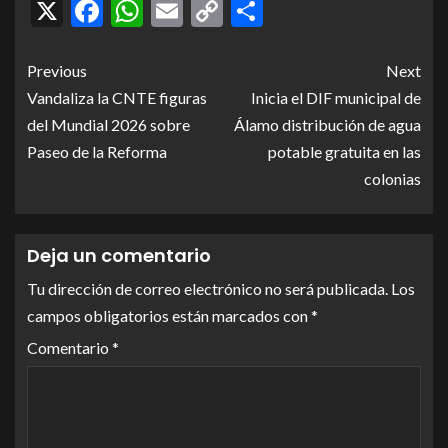
X
Facebook
WhatsApp
Email
Copy
Compartir
Link
Previous
Next
Vandaliza la CNTE figuras
Inicia el DIF municipal de
del Mundial 2026 sobre
Álamo distribución de agua
Paseo de la Reforma
potable gratuita en las
colonias
Deja un comentario
Tu dirección de correo electrónico no será publicada.
Los
campos obligatorios están marcados con
*
Comentario
*