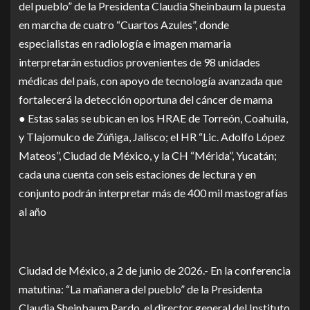
del pueblo” de la Presidenta Claudia Sheinbaum la puesta
en marcha de cuatro “Cuartos Azules”, donde
especialistas en radiología e imagen mamaria
interpretarán estudios provenientes de 98 unidades
médicas del país, con apoyo de tecnología avanzada que
fortalecerá la detección oportuna del cáncer de mama
● Estas salas se ubican en los HRAE de Torreón, Coahuila,
y Tlajomulco de Zúñiga, Jalisco; el HR “Lic. Adolfo López
Mateos”, Ciudad de México, y la CH “Mérida”, Yucatán;
cada una cuenta con seis estaciones de lectura y en
conjunto podrán interpretar más de 400 mil mastografías
al año
Ciudad de México, a 2 de junio de 2026.- En la conferencia
matutina: “La mañanera del pueblo” de la Presidenta
Claudia Sheinbaum Pardo, el director general del Instituto