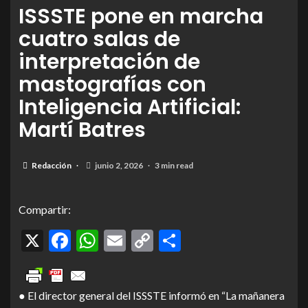
ISSSTE pone en marcha
cuatro salas de
interpretación de
mastografías con
Inteligencia Artificial:
Martí Batres
Redacción
junio 2, 2026
3 min read
Compartir:
X
Facebook
WhatsApp
Email
Copy
Compartir
Link
● El director general del ISSSTE informó en “La mañanera