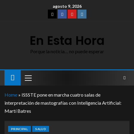
agosto 9, 2026
En Esta Hora
Porque la noticia… no puede esperar
Home
»
ISSSTE pone en marcha cuatro salas de
interpretación de mastografías con Inteligencia Artificial:
Martí Batres
PRINCIPAL
SALUD