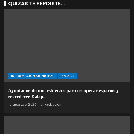
QUIZÁS TE PERDISTE...
INFORMACIÓN MUNICIPAL
XALAPA
Ayuntamiento une esfuerzos para recuperar espacios y
reverdecer Xalapa
agosto 8, 2026
Redacción