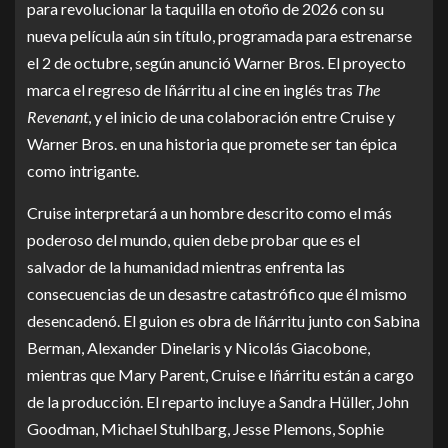
para revolucionar la taquilla en otoño de 2026 con su
nueva película aún sin título, programada para estrenarse
el 2 de octubre, según anunció Warner Bros. El proyecto
marca el regreso de Iñárritu al cine en inglés tras
The
Revenant
, y el inicio de una colaboración entre Cruise y
Warner Bros. en una historia que promete ser tan épica
como intrigante.
Cruise interpretará a un hombre descrito como el más
poderoso del mundo, quien debe probar que es el
salvador de la humanidad mientras enfrenta las
consecuencias de un desastre catastrófico que él mismo
desencadenó. El guion es obra de Iñárritu junto con Sabina
Berman, Alexander Dinelaris y Nicolás Giacobone,
mientras que Mary Parent, Cruise e Iñárritu están a cargo
de la producción. El reparto incluye a Sandra Hüller, John
Goodman, Michael Stuhlbarg, Jesse Plemons, Sophie