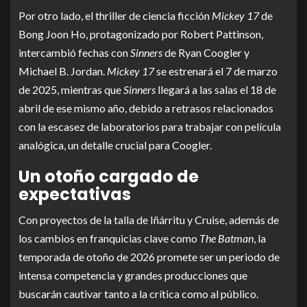
Por otro lado, el thriller de ciencia ficción
Mickey 17
de
Bong Joon Ho, protagonizado por Robert Pattinson,
intercambió fechas con
Sinners
de Ryan Coogler y
Michael B. Jordan.
Mickey 17
se estrenará el 7 de marzo
de 2025, mientras que
Sinners
llegará a las salas el 18 de
abril de ese mismo año, debido a retrasos relacionados
con la escasez de laboratorios para trabajar con película
analógica, un detalle crucial para Coogler.
Un otoño cargado de
expectativas
Con proyectos de la talla de Iñárritu y Cruise, además de
los cambios en franquicias clave como
The Batman
, la
temporada de otoño de 2026 promete ser un periodo de
intensa competencia y grandes producciones que
buscarán cautivar tanto a la crítica como al público.