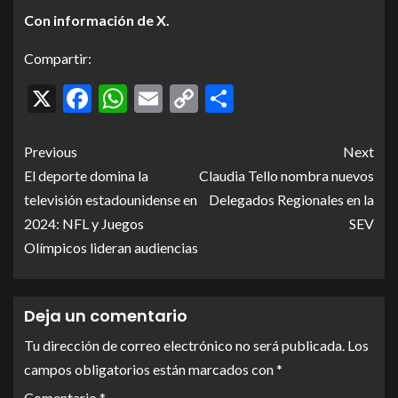
Con información de X.
Compartir:
X
Facebook
WhatsApp
Email
Copy
Compartir
Link
Previous
Next
El deporte domina la
Claudia Tello nombra nuevos
televisión estadounidense en
Delegados Regionales en la
2024: NFL y Juegos
SEV
Olímpicos lideran audiencias
Deja un comentario
Tu dirección de correo electrónico no será publicada.
Los
campos obligatorios están marcados con
*
Comentario
*