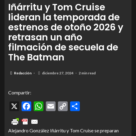
Iñárritu y Tom Cruise
lideran la temporada de
estrenos de otoño 2026 y
retrasan un año
filmación de secuela de
The Batman
Redacción
diciembre 27, 2024
2 min read
Compartir:
X
Facebook
WhatsApp
Email
Copy
Compartir
Link
Alejandro González Iñárritu y Tom Cruise se preparan