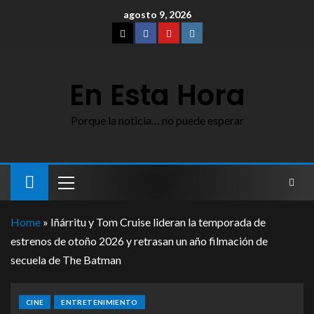
agosto 9, 2026
En Esta Hora
Porque la noticia… no puede esperar
Home
»
Iñárritu y Tom Cruise lideran la temporada de
estrenos de otoño 2026 y retrasan un año filmación de
secuela de The Batman
CINE
ENTRETENIMIENTO