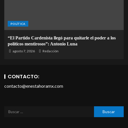
POLÍTICA
“El Partido Cardenista llegó para quitarle el poder a los
políticos mentirosos”: Antonio Luna
agosto 7, 2026
Redacción
CONTACTO:
contacto@enestahoramx.com