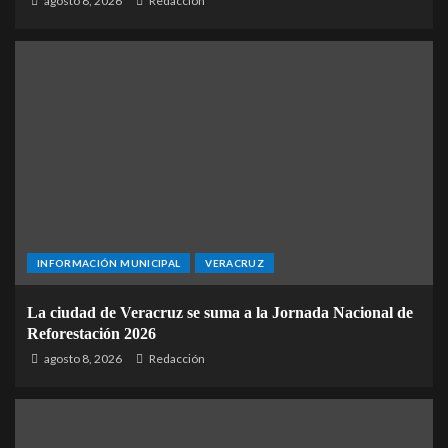
agosto 8, 2026
Redacción
INFORMACIÓN MUNICIPAL
VERACRUZ
La ciudad de Veracruz se suma a la Jornada Nacional de
Reforestación 2026
agosto 8, 2026
Redacción