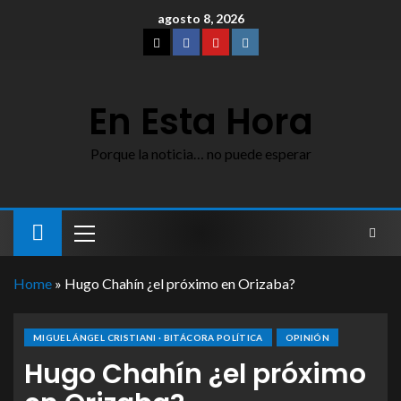
agosto 8, 2026
En Esta Hora
Porque la noticia… no puede esperar
Home
»
Hugo Chahín ¿el próximo en Orizaba?
MIGUEL ÁNGEL CRISTIANI · BITÁCORA POLÍTICA
OPINIÓN
Hugo Chahín ¿el próximo