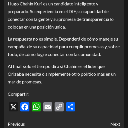
Hugo Chahín Kuri es un candidato inteligente y
preparado. Su experiencia en el DIF, su capacidad de
conectar con la gente y su promesa de transparencia lo
colocan en una posición única.
La respuesta no es simple. Dependerá de cómo maneje su
campaña, de su capacidad para cumplir promesas y, sobre
todo, de cómo logre conectar con la comunidad.
Al final, solo el tiempo dirá si Chahín es el líder que
Orizaba necesita o simplemente otro político más en un
mar de promesas.
Compartir:
X
Facebook
WhatsApp
Email
Copy
Compartir
Link
Previous
Next