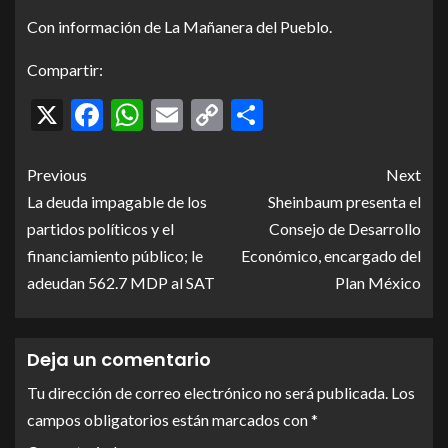
Con información de La Mañanera del Pueblo.
Compartir:
X
Facebook
WhatsApp
Email
Copy
Compartir
Link
Previous
Next
La deuda impagable de los
Sheinbaum presenta el
partidos políticos y el
Consejo de Desarrollo
financiamiento público; le
Económico, encargado del
adeudan 562.7 MDP al SAT
Plan México
Deja un comentario
Tu dirección de correo electrónico no será publicada.
Los
campos obligatorios están marcados con
*