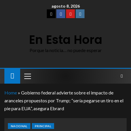
agosto 8, 2026
En Esta Hora
Porque la noticia… no puede esperar
Home
»
Gobierno federal advierte sobre el impacto de
aranceles propuestos por Trump; “sería pegarse un tiro en el
pie para EUA”, asegura Ebrard
NACIONAL
PRINCIPAL