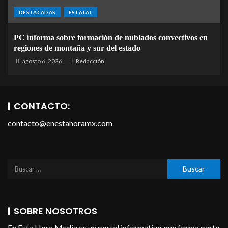
DESTACADAS
ESTATAL
PC informa sobre formación de nublados convectivos en
regiones de montaña y sur del estado
agosto 6, 2026
Redacción
CONTACTO:
contacto@enestahoramx.com
SOBRE NOSOTROS
En Esta Hora Media es un portal informativo que forma parte