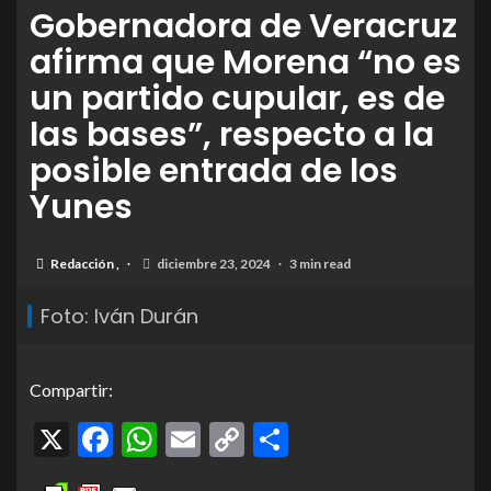
Gobernadora de Veracruz
afirma que Morena “no es
un partido cupular, es de
las bases”, respecto a la
posible entrada de los
Yunes
Redacción
,
diciembre 23, 2024
3 min read
Foto: Iván Durán
Compartir:
X
Facebook
WhatsApp
Email
Copy
Compartir
Link