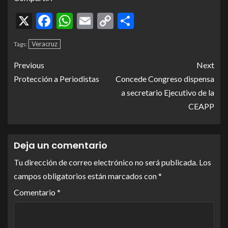
X
Facebook
WhatsApp
Email
Copy
Compartir
Link
Veracruz
Tags:
Previous
Next
Protección a Periodistas
Concede Congreso dispensa
a secretario Ejecutivo de la
CEAPP
Deja un comentario
Tu dirección de correo electrónico no será publicada.
Los
campos obligatorios están marcados con
*
Comentario
*