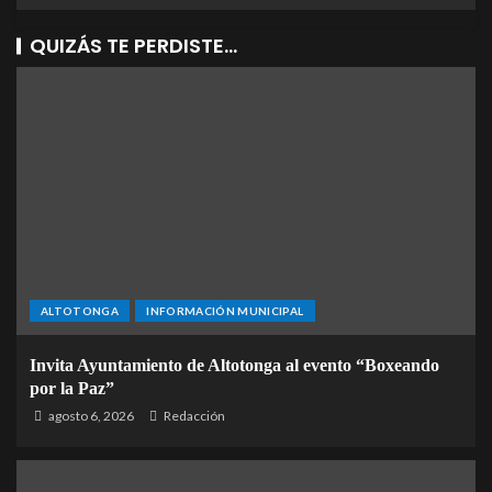
QUIZÁS TE PERDISTE...
ALTOTONGA
INFORMACIÓN MUNICIPAL
Invita Ayuntamiento de Altotonga al evento “Boxeando
por la Paz”
agosto 6, 2026
Redacción