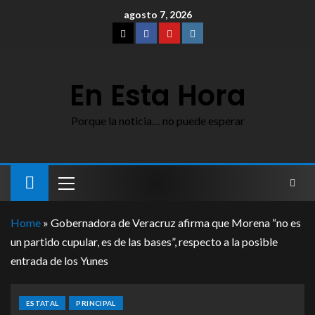
agosto 7, 2026
En Esta Hora
Porque la noticia… no puede esperar
Home
»
Gobernadora de Veracruz afirma que Morena “no es
un partido cupular, es de las bases”, respecto a la posible
entrada de los Yunes
ESTATAL
PRINCIPAL