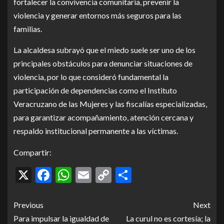
fortalecer la convivencia comunitaria, prevenir la
violencia y generar entornos más seguros para las
familias.
La alcaldesa subrayó que el miedo suele ser uno de los
principales obstáculos para denunciar situaciones de
violencia, por lo que consideró fundamental la
participación de dependencias como el Instituto
Veracruzano de las Mujeres y las fiscalías especializadas,
para garantizar acompañamiento, atención cercana y
respaldo institucional permanente a las víctimas.
Compartir:
X
Facebook
WhatsApp
Email
Copy
Compartir
Link
Previous
Next
Para impulsar la igualdad de
La curul no es cortesía; la