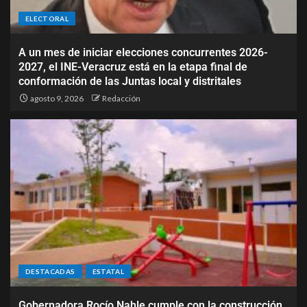
ELECTORAL
A un mes de iniciar elecciones concurrentes 2026-
2027, el INE-Veracruz está en la etapa final de
conformación de las Juntas local y distritales
agosto 9, 2026
Redacción
DESTACADAS
ESTATAL
Gobernadora Rocío Nahle cumple con la construcción