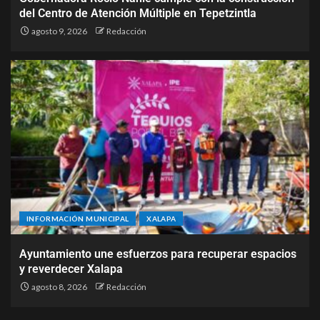
del Centro de Atención Múltiple en Tepetzintla
agosto 9, 2026
Redacción
INFORMACIÓN MUNICIPAL
XALAPA
Ayuntamiento une esfuerzos para recuperar espacios
y reverdecer Xalapa
agosto 8, 2026
Redacción