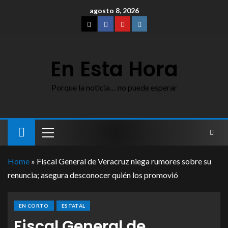
agosto 8, 2026
En Esta Hora
Porque la noticia… no puede esperar
Home
»
Fiscal General de Veracruz niega rumores sobre su
renuncia; asegura desconocer quién los promovió
EN CORTO
ESTATAL
Fiscal General de