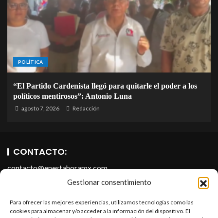
POLÍTICA
“El Partido Cardenista llegó para quitarle el poder a los
políticos mentirosos”: Antonio Luna
agosto 7, 2026
Redacción
CONTACTO:
contacto@enestahoramx.com
Gestionar consentimiento
Para ofrecer las mejores experiencias, utilizamos tecnologías como las
cookies para almacenar y/o acceder a la información del dispositivo. El