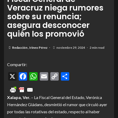
Veracruz niega rumores
sobre su renuncia;
asegura desconocer
quién los promovió
Redacción
,
Irineo Pérez
noviembre 29, 2024
2 min read
Compartir:
X
Facebook
WhatsApp
Email
Copy
Compartir
Link
Xalapa, Ver.
– La Fiscal General del Estado, Verónica
Hernández Giádans, desmintió el rumor que circuló ayer
por todas las rotativas del estado, respecto al haber