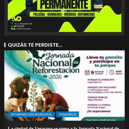
QUIZÁS TE PERDISTE...
INFORMACIÓN MUNICIPAL
VERACRUZ
La ciudad de Veracruz se suma a la Jornada Nacional de