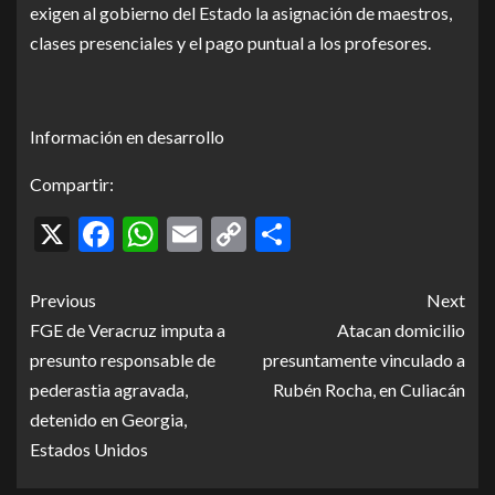
exigen al gobierno del Estado la asignación de maestros,
clases presenciales y el pago puntual a los profesores.
Información en desarrollo
Compartir:
X
Facebook
WhatsApp
Email
Copy
Compartir
Link
Previous
Next
FGE de Veracruz imputa a
Atacan domicilio
presunto responsable de
presuntamente vinculado a
pederastia agravada,
Rubén Rocha, en Culiacán
detenido en Georgia,
Estados Unidos