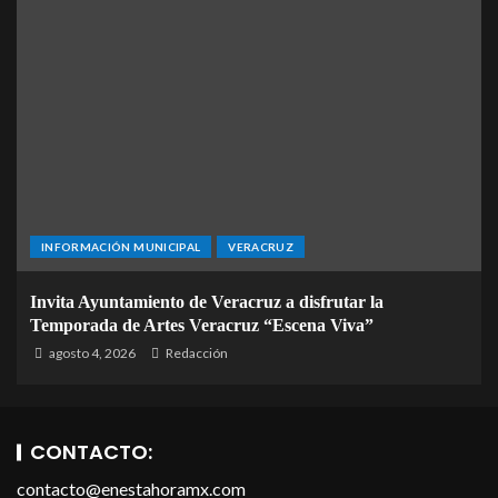
INFORMACIÓN MUNICIPAL
VERACRUZ
Invita Ayuntamiento de Veracruz a disfrutar la
Temporada de Artes Veracruz “Escena Viva”
agosto 4, 2026
Redacción
CONTACTO:
contacto@enestahoramx.com