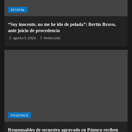
ESTATAL
“Soy inocente, no me he ido de pelada”: Bertín Bravo,
ante juicio de procedencia
agosto 5, 2026
Redacción
POLICIACA
Responsables de secuestro agravado en Pánuco reciben