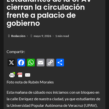
cierran la circulación
frente a palacio de
gobierno
Redacción
mayo 9, 2026
1 min read
Compartir:
X
Facebook
WhatsApp
Email
Copy
Compartir
Link
Foto nota de Rubén Morales
Esta mañana de sábado nos iniciamos con un bloqueo en
la calle Enríquez de nuestra ciudad, ya que estudiantes de
la Universidad Popular Autónoma de Veracruz (UPAV),