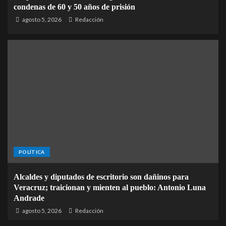
condenas de 60 y 50 años de prisión
agosto 5, 2026
Redacción
POLÍTICA
Alcaldes y diputados de escritorio son dañinos para
Veracruz; traicionan y mienten al pueblo: Antonio Luna
Andrade
agosto 5, 2026
Redacción