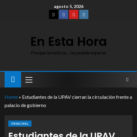
agosto 5, 2026
En Esta Hora
Porque la noticia… no puede esperar
Home
»
Estudiantes de la UPAV cierran la circulación frente a
palacio de gobierno
PRINCIPAL
Estudiantes de la UPAV