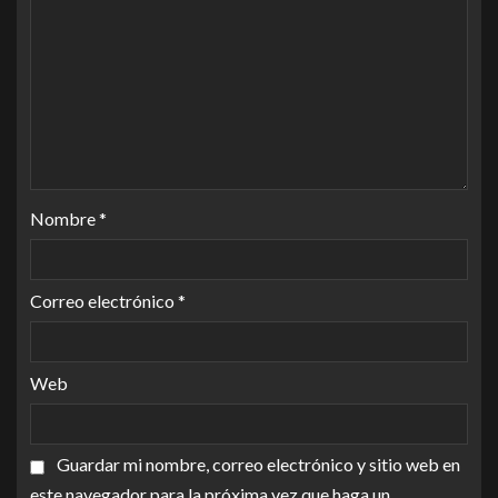
Nombre
*
Correo electrónico
*
Web
Guardar mi nombre, correo electrónico y sitio web en
este navegador para la próxima vez que haga un