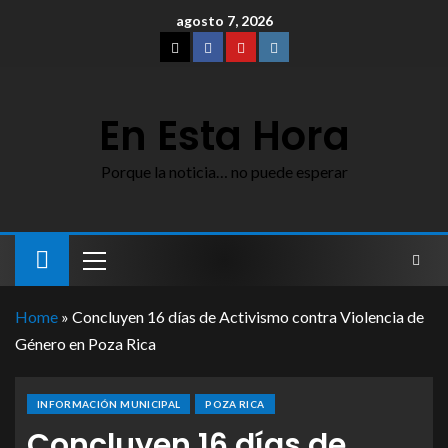
agosto 7, 2026
En Esta Hora
Porque la noticia… no puede esperar
Home
»
Concluyen 16 días de Activismo contra Violencia de
Género en Poza Rica
INFORMACIÓN MUNICIPAL
POZA RICA
Concluyen 16 días de