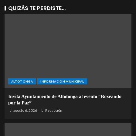
QUIZÁS TE PERDISTE...
ALTOTONGA
INFORMACIÓN MUNICIPAL
Invita Ayuntamiento de Altotonga al evento “Boxeando
por la Paz”
agosto 6, 2026
Redacción