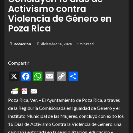
Activismo contra
Violencia de Género en
Poza Rica
Redacción
diciembre 10, 2024
1 min read
Compartir:
X
Facebook
WhatsApp
Email
Copy
Compartir
Link
Poza Rica, Ver. – El Ayuntamiento de Poza Rica, a través
de la Regiduría Comisionada en Igualdad de Género y el
Instituto Municipal de las Mujeres, concluyó con éxito los
16 Días de Activismo Contra la Violencia de Género, una
campaña enfocada en la sensibilización, educación y