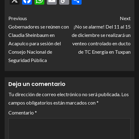
Link
Previous
Next
Gobernadores se reúnen con
¡No se alarme! Del 11 al 15
Claudia Sheinbaum en
de diciembre se realizará un
Acapulco para sesión del
venteo controlado en ducto
Consejo Nacional de
de TC Energía en Tuxpan
Seguridad Pública
Deja un comentario
Tu dirección de correo electrónico no será publicada.
Los
campos obligatorios están marcados con
*
Comentario
*