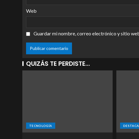
Web
Guardar mi nombre, correo electrónico y sitio we
QUIZÁS TE PERDISTE...
TECNOLOGÍA
DESTACA