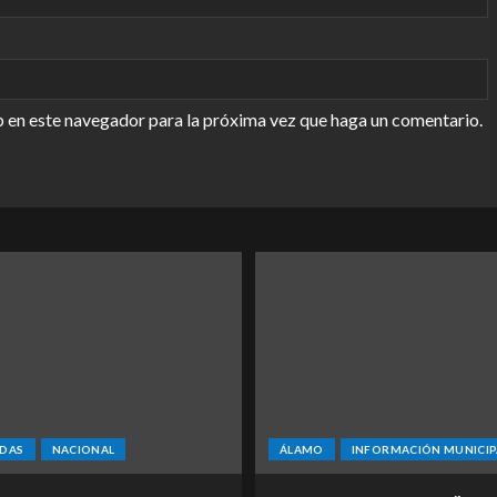
b en este navegador para la próxima vez que haga un comentario.
DAS
NACIONAL
ÁLAMO
INFORMACIÓN MUNICIP