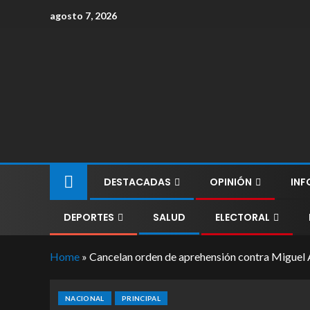
agosto 7, 2026
DESTACADAS
OPINIÓN
INF
DEPORTES
SALUD
ELECTORAL
Home
»
Cancelan orden de aprehensión contra Miguel
NACIONAL
PRINCIPAL