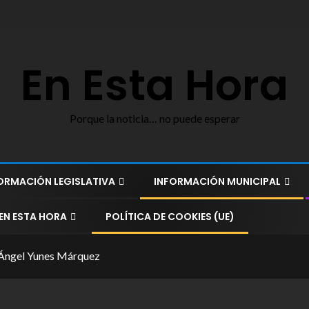
En Esta Hora
Porque la noticia… no puede esperar
ORMACIÓN LEGISLATIVA
INFORMACIÓN MUNICIPAL
EN ESTA HORA
POLÍTICA DE COOKIES (UE)
 Ángel Yunes Márquez