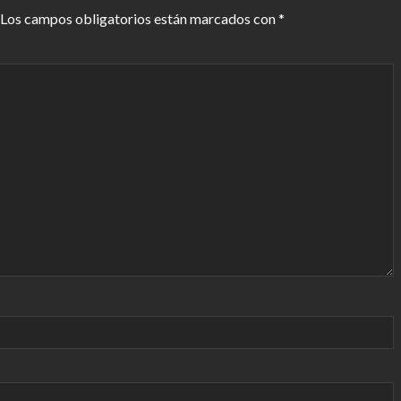
Los campos obligatorios están marcados con
*