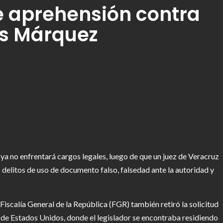
 aprehensión contra
es Márquez
r
ya no enfrentará cargos legales, luego de que un juez de Veracruz
 delitos de uso de documento falso, falsedad ante la autoridad y
a Fiscalía General de la República (FGR) también retiró la solicitud
 de Estados Unidos, donde el legislador se encontraba residiendo