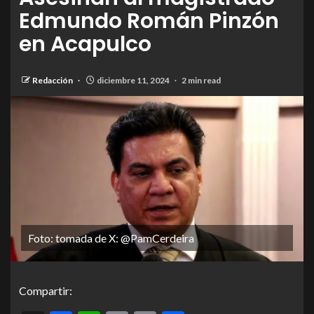
Edmundo Román Pinzón
en Acapulco
Redacción
diciembre 11, 2024
2 min read
Foto: tomada de X: @PamCerdeira
Compartir: