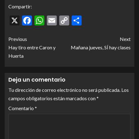
Compartir:
X
Facebook
WhatsApp
Email
Copy
Compartir
Link
Previous
Next
Hay tiro entre Caron y
Mañana jueves, SÍ hay clases
Huerta
Deja un comentario
Tu dirección de correo electrónico no será publicada.
Los
campos obligatorios están marcados con
*
Comentario
*