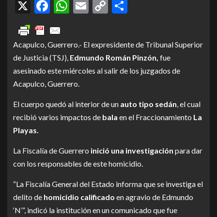
X
Facebook
WhatsApp
Email
Copy
Compartir
Link
Acapulco, Guerrero.- El expresidente de Tribunal Superior
de Justicia (TSJ),
Edmundo Román Pinzón,
fue
asesinado este miércoles al salir de los juzgados de
Acapulco, Guerrero.
El cuerpo quedó al interior de un
auto tipo sedán
, el cual
recibió varios impactos de
bala
en el Fraccionamiento
La
Playas.
La Fiscalía de Guerrero
inició una investigación
para dar
con los responsables de este homicidio.
“La Fiscalía General del Estado informa que se investiga el
delito de
homicidio calificado
en agravio de Edmundo
‘N’”, indicó la institución en un comunicado que fue