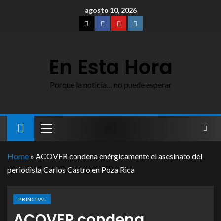
agosto 10, 2026
En Esta Hora
Porque la noticia… no puede esperar
Home
»
ACOVER condena enérgicamente el asesinato del
periodista Carlos Castro en Poza Rica
PRINCIPAL
ACOVER condena