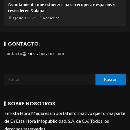
Ayuntamiento une esfuerzos para recuperar espacios y
reverdecer Xalapa
agosto 8, 2026
Redacción
CONTACTO:
contacto@enestahoramx.com
SOBRE NOSOTROS
En Esta Hora Media es un portal informativo que forma parte
de En Esta Hora Infopublicidad, S.A. de C.V. Todos los
derechos reservados.