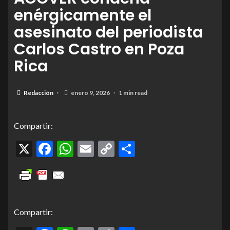
enérgicamente el
asesinato del periodista
Carlos Castro en Poza
Rica
Redacción
enero 9, 2026
1 min read
Compartir:
X
Facebook
WhatsApp
Email
Copy
Compartir
Link
Compartir: