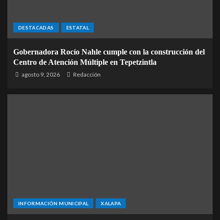
DESTACADAS
ESTATAL
Gobernadora Rocío Nahle cumple con la construcción del
Centro de Atención Múltiple en Tepetzintla
agosto 9, 2026
Redacción
INFORMACIÓN MUNICIPAL
XALAPA