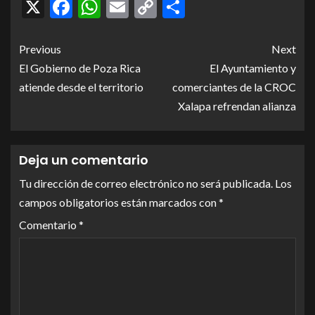
X
Facebook
WhatsApp
Email
Copy
Compartir
Link
Previous
Next
El Gobierno de Poza Rica
El Ayuntamiento y
atiende desde el territorio
comerciantes de la CROC
Xalapa refrendan alianza
Deja un comentario
Tu dirección de correo electrónico no será publicada.
Los
campos obligatorios están marcados con
*
Comentario
*