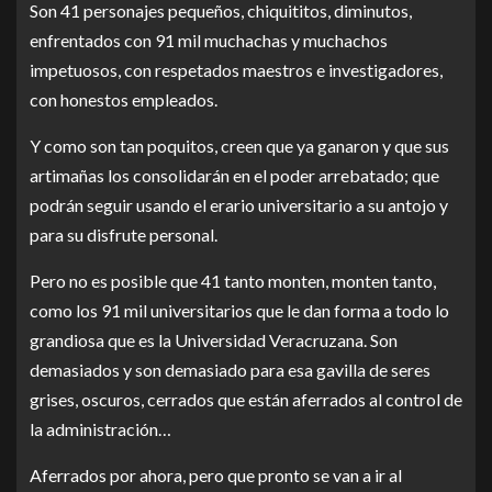
Son 41 personajes pequeños, chiquititos, diminutos,
enfrentados con 91 mil muchachas y muchachos
impetuosos, con respetados maestros e investigadores,
con honestos empleados.
Y como son tan poquitos, creen que ya ganaron y que sus
artimañas los consolidarán en el poder arrebatado; que
podrán seguir usando el erario universitario a su antojo y
para su disfrute personal.
Pero no es posible que 41 tanto monten, monten tanto,
como los 91 mil universitarios que le dan forma a todo lo
grandiosa que es la Universidad Veracruzana. Son
demasiados y son demasiado para esa gavilla de seres
grises, oscuros, cerrados que están aferrados al control de
la administración…
Aferrados por ahora, pero que pronto se van a ir al