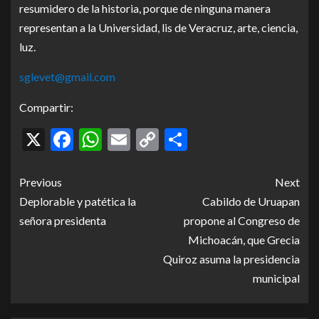
resumidero de la historia, porque de ninguna manera
representan a la Universidad, lis de Veracruz, arte, ciencia,
luz.
sglevet@gmail.com
Compartir:
X
Facebook
WhatsApp
Email
Copy
Compartir
Link
Previous
Next
Deplorable y patética la
Cabildo de Uruapan
señora presidenta
propone al Congreso de
Michoacán, que Grecia
Quiroz asuma la presidencia
municipal