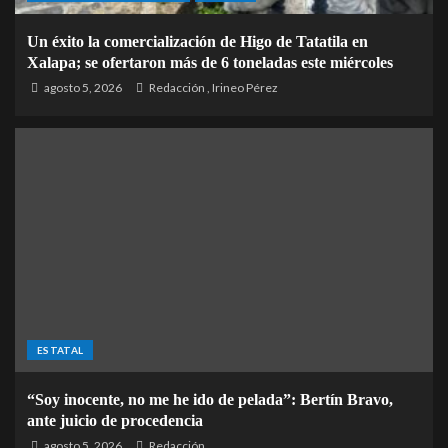
Un éxito la comercialización de Higo de Tatatila en
Xalapa; se ofertaron más de 6 toneladas este miércoles
agosto 5, 2026
Redacción
,
Irineo Pérez
ESTATAL
“Soy inocente, no me he ido de pelada”: Bertín Bravo,
ante juicio de procedencia
agosto 5, 2026
Redacción