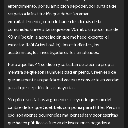
entendimiento, por su ambición de poder, por su falta de
respeto a la institución que deberían amar
entrañablemente, como lo hacen los demás de la
comunidad universitaria que son 90 mil, o un poco más de
90 mil (según la apreciación que me hace, experto, el
exrector Raúl Arias Lovillo): los estudiantes, los
académicos, los investigadores, los empleados.
Pero aquellos 41 se dicen y se tratan de creer su propia
mentira de que son la universidad en pleno. Creen eso de
que una mentira repetida mil veces se convierte en verdad
para la percepción de las mayorías.
Y repiten sus falsos argumentos creyendo que son del
calibre de los que Goebbels componía para Hitler. Pero ni
eso, son apenas ocurrencias mal pensadas y peor escritas
que hacen públicas a fuerza de inserciones pagadas a