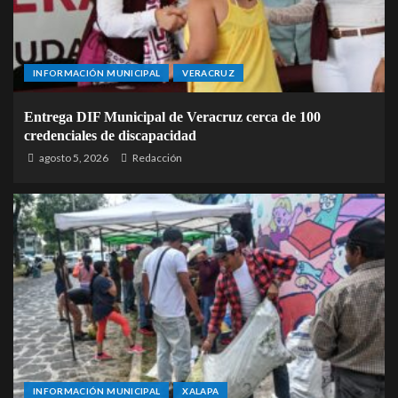
INFORMACIÓN MUNICIPAL
VERACRUZ
Entrega DIF Municipal de Veracruz cerca de 100
credenciales de discapacidad
agosto 5, 2026
Redacción
INFORMACIÓN MUNICIPAL
XALAPA