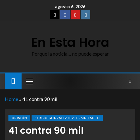
agosto 6, 2026
En Esta Hora
Porque la noticia… no puede esperar
Home
»
41 contra 90 mil
OPINIÓN
SERGIO GONZÁLEZ LEVET · SIN TACTO
41 contra 90 mil