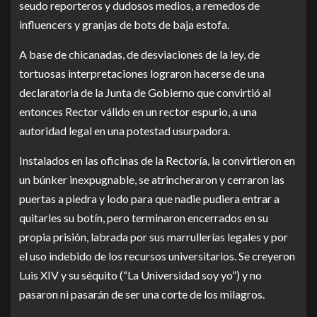
seudo reporteros y dudosos medios, a remedos de
influencers y granjas de bots de baja estofa.
A base de chicanadas, de desviaciones de la ley, de
tortuosas interpretaciones lograron hacerse de una
declaratoria de la Junta de Gobierno que convirtió al
entonces Rector válido en un rector espurio, a una
autoridad legal en una potestad usurpadora.
Instalados en las oficinas de la Rectoría, la convirtieron en
un búnker inexpugnable, se atrincheraron y cerraron las
puertas a piedra y lodo para que nadie pudiera entrar a
quitarles su botín, pero terminaron encerrados en su
propia prisión, labrada por sus marrullerías legales y por
el uso indebido de los recursos universitarios. Se creyeron
Luis XIV y su séquito (“La Universidad soy yo”) y no
pasaron ni pasarán de ser una corte de los milagros.